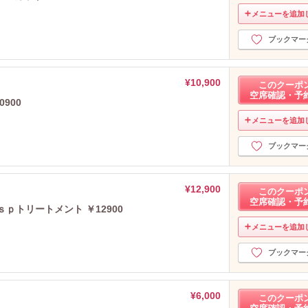
メニューを追加
ブックマー
¥10,900
このクーポ
空席確認・予
900
メニューを追加
ブックマー
¥12,900
このクーポ
空席確認・予
ｐトリートメント ￥12900
メニューを追加
ブックマー
¥6,000
このクーポ