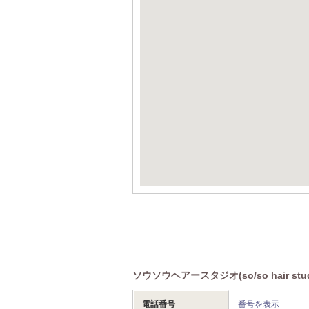
ソウソウヘアースタジオ(so/so hair st
電話番号
番号を表示