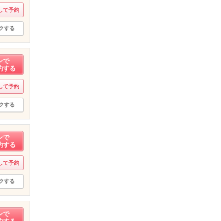
して予約
クする
ンで
約する
して予約
クする
ンで
約する
して予約
クする
ンで