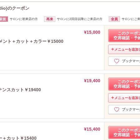
udio)のクーポン
新規
サロンに初来店の方
再来
サロンに2回目以降にご来店の方
全員
サロンにご
¥15,000
このクーポ
空席確認・予
メント＋カット＋カラー￥15000
メニューを追加
ブックマー
¥19,400
このクーポ
空席確認・予
ンスカット￥19400
メニューを追加
ブックマー
¥15,400
このクーポ
空席確認・予
＋カット￥15400