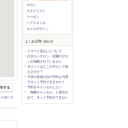
サロン
スタイリスト
クーポン
ヘアスタイル
ネイルデザイン
よくある問い合わせ
スマート支払いについて
行きたいサロン・近隣のサロ
ンが掲載されていません
ポイントはどこのサロンで使
えますか？
子供や友達の分の予約も代理
でネット予約できますか？
予約をキャンセルしたい
示する
「無断キャンセル」と表示が
出て、ネット予約ができない
ンの使い方