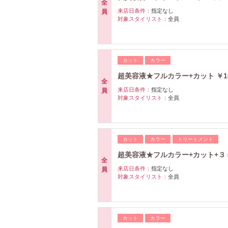
全
来店日条件：
指定なし
員
対象スタイリスト：
全員
カット
カラー
超美容液★フルカラー+カット ￥10
全
来店日条件：
指定なし
員
対象スタイリスト：
全員
カット
カラー
トリートメント
超美容液★フルカラー+カット+３ｓ
全
来店日条件：
指定なし
員
対象スタイリスト：
全員
カット
カラー