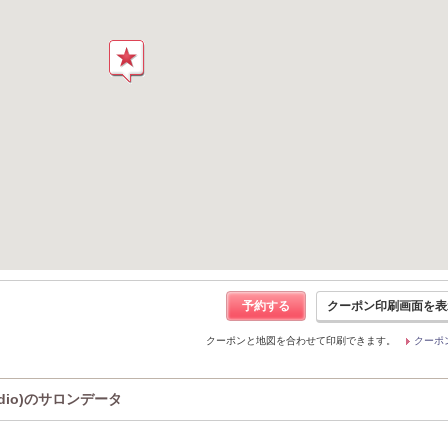
予約する
クーポン印刷画面を表
クーポンと地図を合わせて印刷できます。
クーポ
udio)のサロンデータ