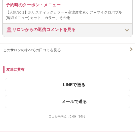
予約時のクーポン・メニュー
【人気No.1】ホリスティックカラー＋高濃度水素ケア＋マイクロバブル
[施術メニュー] カット、カラー、その他
サロンからの返信コメントを見る
このサロンのすべての口コミを見る
友達に共有
LINEで送る
メールで送る
口コミ平均点：
5.00
（9件）