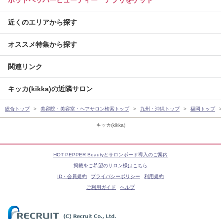
近くのエリアから探す
オススメ特集から探す
関連リンク
キッカ(kikka)の近隣サロン
総合トップ
美容院・美容室・ヘアサロン検索トップ
九州・沖縄トップ
福岡トップ
キッカ(kikka)
HOT PEPPER Beautyとサロンボード導入のご案内
掲載をご希望のサロン様はこちら
ID・会員規約
プライバシーポリシー
利用規約
ご利用ガイド
ヘルプ