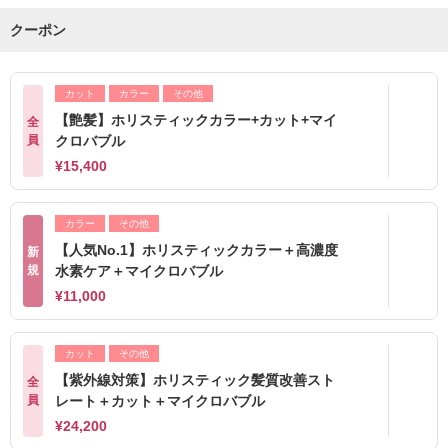
クーポン
カット
カラー
その他
【艶髪】ホリスティックカラー+カット+マイ
全
員
クロバブル
¥15,400
カラー
その他
【人気No.1】ホリスティックカラー＋高濃度
新
規
水素ケア＋マイクロバブル
¥11,000
カット
その他
【紫外線対策】ホリスティック髪質改善スト
全
員
レート＋カット＋マイクロバブル
¥24,200