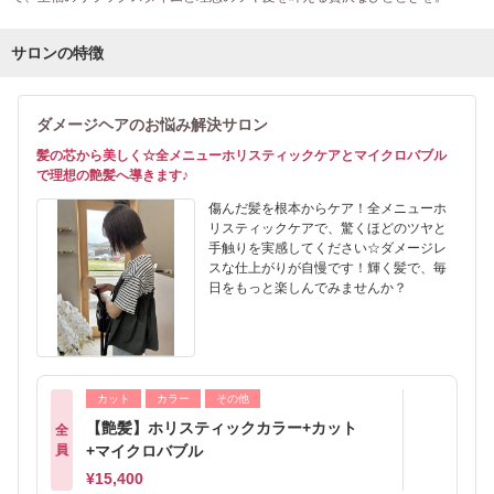
サロンの特徴
ダメージヘアのお悩み解決サロン
髪の芯から美しく☆全メニューホリスティックケアとマイクロバブル
で理想の艶髪へ導きます♪
傷んだ髪を根本からケア！全メニューホ
リスティックケアで、驚くほどのツヤと
手触りを実感してください☆ダメージレ
スな仕上がりが自慢です！輝く髪で、毎
日をもっと楽しんでみませんか？
カット
カラー
その他
【艶髪】ホリスティックカラー+カット
全
員
+マイクロバブル
¥15,400