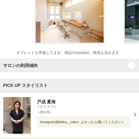
タブレットを準備してます。雑誌やyoutube、映画も見れます。
サロンの利用傾向
PICK UP スタイリスト
戸成 夏海
トナリ ナツミ
（歴16年）
Instagram@kikka__natsu よかったら覗いてください♪