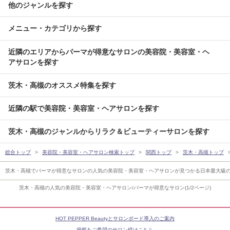
他のジャンルを探す
メニュー・カテゴリから探す
近隣のエリアからパーマが得意なサロンの美容院・美容室・ヘ
アサロンを探す
茨木・高槻のオススメ特集を探す
近隣の駅で美容院・美容室・ヘアサロンを探す
茨木・高槻のジャンルからリラク＆ビューティーサロンを探す
総合トップ
美容院・美容室・ヘアサロン検索トップ
関西トップ
茨木・高槻トップ
茨木・高槻でパーマが得意なサロンの人気の美容院・美容室・ヘアサロンが見つかる日本最大級
茨木・高槻の人気の美容院・美容室・ヘアサロン/パーマが得意なサロン(1/2ページ)
HOT PEPPER Beautyとサロンボード導入のご案内
掲載をご希望のサロン様はこちら