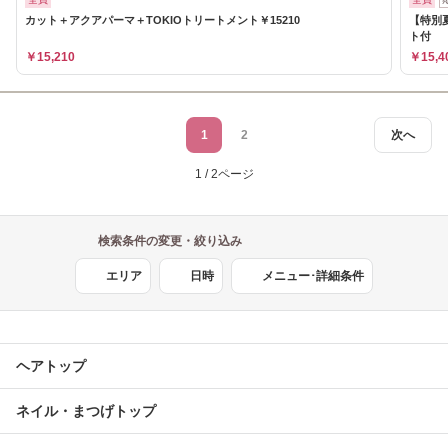
カット＋アクアパーマ＋TOKIOトリートメント￥15210
【特別
ト付
￥15,210
￥15,4
1
2
次へ
1 / 2ページ
検索条件の変更・絞り込み
エリア
日時
メニュー･詳細条件
ヘアトップ
ネイル・まつげトップ