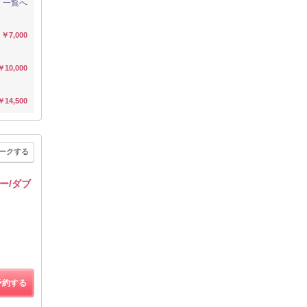
一覧へ
￥7,000
￥10,000
￥14,500
ークする
ー/ダブ
予約する