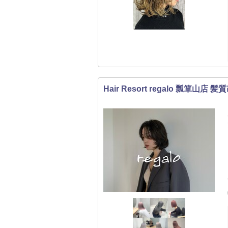
Hair Resort regalo 瓢箪