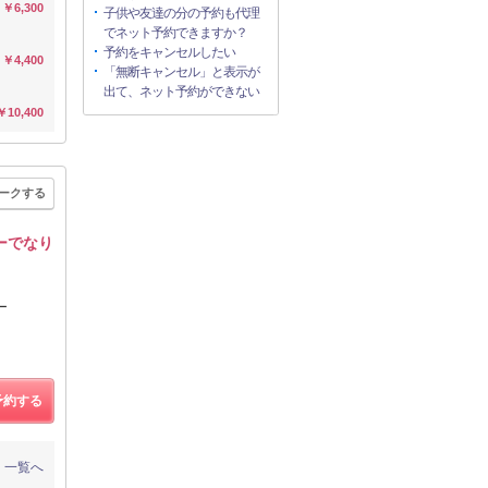
￥6,300
子供や友達の分の予約も代理
でネット予約できますか？
予約をキャンセルしたい
￥4,400
「無断キャンセル」と表示が
出て、ネット予約ができない
￥10,400
ークする
ーでなり
ー
予約する
一覧へ