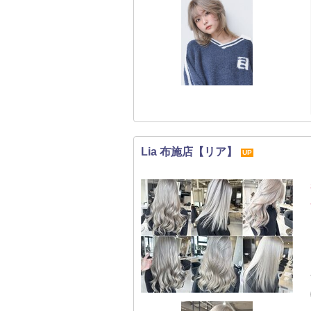
Lia 布施店【リア】
UP