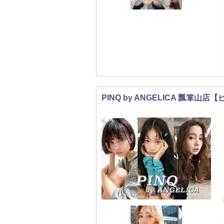
PINQ by ANGELICA 瓢箪