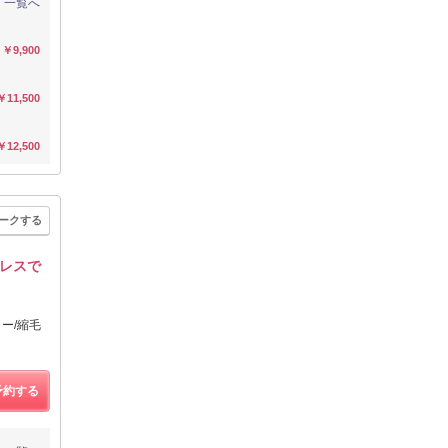
一覧へ
￥9,900
￥11,500
￥12,500
ークする
レスで
ー/縮毛
予約する