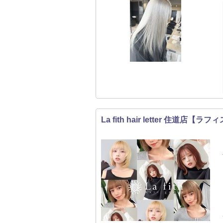
La fith hair letter 住道