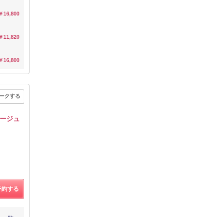
￥16,800
￥11,820
￥16,800
ークする
ージュ
予約する