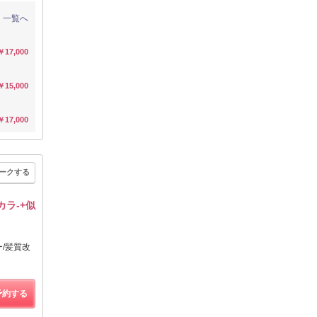
一覧へ
￥17,000
￥15,000
￥17,000
ークする
カラ-+似
ー/髪質改
予約する