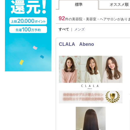
標準
オススメ順
92
件の美容院・美容室・ヘアサロンがあり
すべて
｜
メンズ
CLALA Abeno