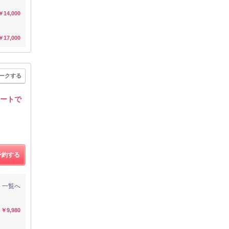
￥14,000
￥17,000
ークする
レートで
予約する
一覧へ
￥9,980