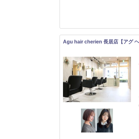
Agu hair cherien 長居店【ア