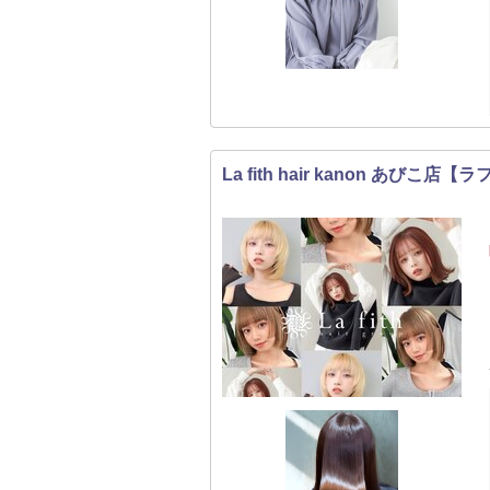
La fith hair kanon あびこ