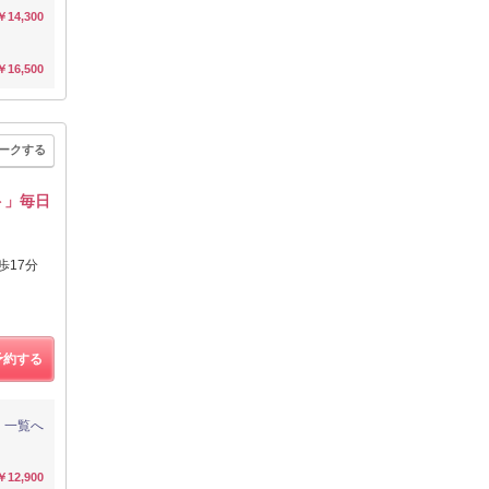
￥14,300
￥16,500
ークする
ト」毎日
歩17分
予約する
一覧へ
￥12,900