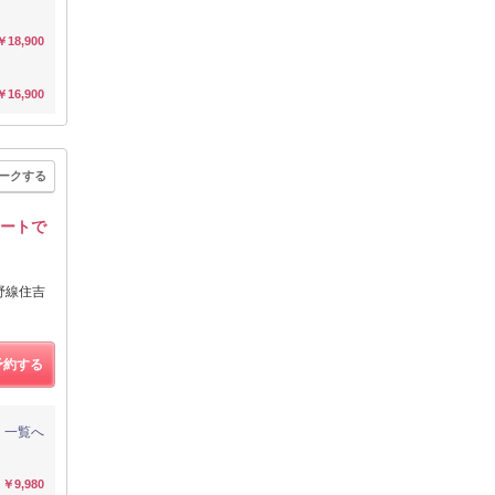
￥18,900
￥16,900
ークする
レートで
野線住吉
予約する
一覧へ
￥9,980