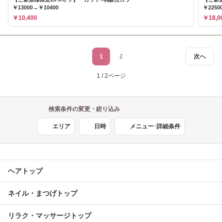
￥13000→￥10400
￥2250
￥10,400
￥18,0
1
2
次へ
1 / 2ページ
検索条件の変更・絞り込み
エリア
日時
メニュー･詳細条件
ヘアトップ
ネイル・まつげトップ
リラク・マッサージトップ