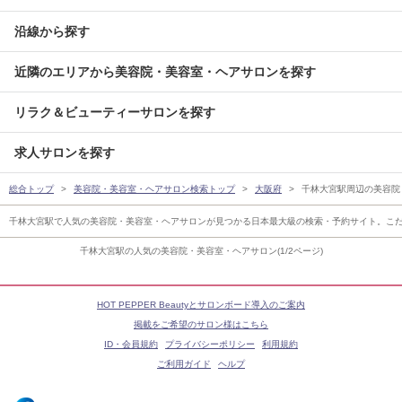
沿線から探す
近隣のエリアから美容院・美容室・ヘアサロンを探す
リラク＆ビューティーサロンを探す
求人サロンを探す
総合トップ
美容院・美容室・ヘアサロン検索トップ
大阪府
千林大宮駅周辺の美容院
千林大宮駅で人気の美容院・美容室・ヘアサロンが見つかる日本最大級の検索・予約サイト。こ
千林大宮駅の人気の美容院・美容室・ヘアサロン(1/2ページ)
HOT PEPPER Beautyとサロンボード導入のご案内
掲載をご希望のサロン様はこちら
ID・会員規約
プライバシーポリシー
利用規約
ご利用ガイド
ヘルプ