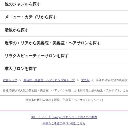
他のジャンルを探す
メニュー・カテゴリから探す
沿線から探す
近隣のエリアから美容院・美容室・ヘアサロンを探す
リラク＆ビューティーサロンを探す
求人サロンを探す
総合トップ
美容院・美容室・ヘアサロン検索トップ
大阪府
喜連瓜破駅周辺の美容院
喜連瓜破駅で人気の美容院・美容室・ヘアサロンが見つかる日本最大級の検索・予約サイト。こ
喜連瓜破駅の人気の美容院・美容室・ヘアサロン(1/2ページ)
HOT PEPPER Beautyとサロンボード導入のご案内
掲載をご希望のサロン様はこちら