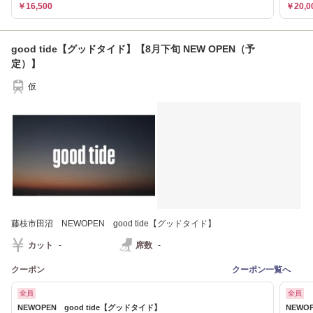
￥16,500
￥20,0
good tide【グッドタイド】【8月下旬 NEW OPEN（予
定）】
仮
藤枝市田沼 NEWOPEN good tide【グッドタイド】
カット
-
席数
-
クーポン
クーポン一覧へ
全員
全員
NEWOPEN good tide【グッドタイド】
NEWO