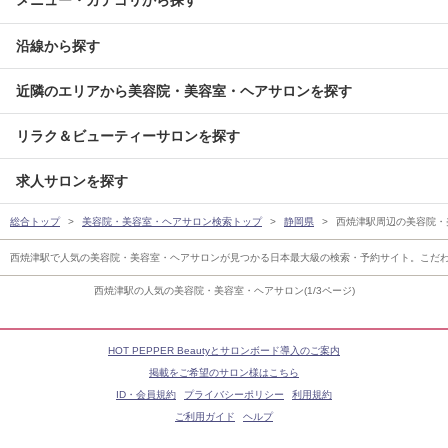
メニュー・カテゴリから探す
沿線から探す
近隣のエリアから美容院・美容室・ヘアサロンを探す
リラク＆ビューティーサロンを探す
求人サロンを探す
総合トップ
美容院・美容室・ヘアサロン検索トップ
静岡県
西焼津駅周辺の美容院・
西焼津駅で人気の美容院・美容室・ヘアサロンが見つかる日本最大級の検索・予約サイト。こだ
西焼津駅の人気の美容院・美容室・ヘアサロン(1/3ページ)
HOT PEPPER Beautyとサロンボード導入のご案内
掲載をご希望のサロン様はこちら
ID・会員規約
プライバシーポリシー
利用規約
ご利用ガイド
ヘルプ