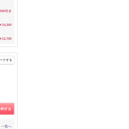
500引き
￥14,300
￥12,700
ークする
予約する
一覧へ