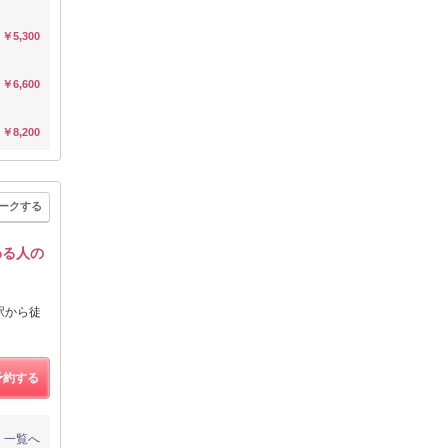
￥5,300
￥6,600
￥8,200
ークする
わる人の
駅から徒
予約する
一覧へ