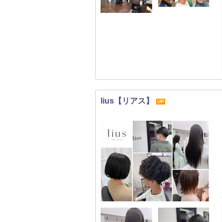
lius【リアス】
UP