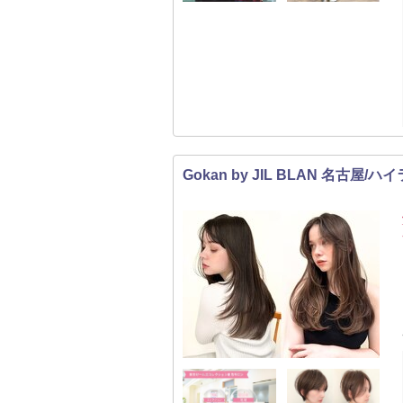
Gokan by JIL BLAN 名古