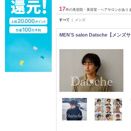
17
件の美容院・美容室・ヘアサロンがあり
すべて
｜
メンズ
MEN’S salon Datsche【メ