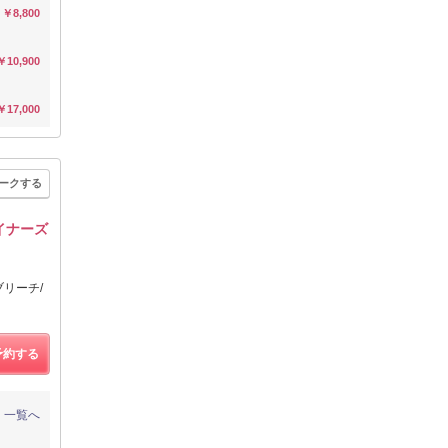
￥8,800
￥10,900
￥17,000
ークする
イナーズ
リーチ/
予約する
一覧へ