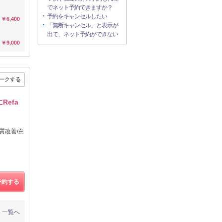
でネット予約できますか？
予約をキャンセルしたい
￥6,400
「無断キャンセル」と表示が
出て、ネット予約ができない
￥9,000
ークする
Refa
質改善/白
予約する
一覧へ