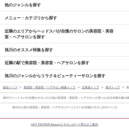
他のジャンルを探す
メニュー・カテゴリから探す
近隣のエリアからヘッドスパが自慢のサロンの美容院・美容
室・ヘアサロンを探す
旭川のオススメ特集を探す
近隣の駅で美容院・美容室・ヘアサロンを探す
旭川のジャンルからリラク＆ビューティーサロンを探す
総合トップ
美容院・美容室・ヘアサロン検索トップ
北海道トップ
旭川トップ
旭
旭川でヘッドスパが自慢のサロンの人気の美容院・美容室・ヘアサロンが見つかる日本最大級の
旭川の人気の美容院・美容室・ヘアサロン/ヘッドスパが自慢のサロン(1/2ページ)
HOT PEPPER Beautyとサロンボード導入のご案内