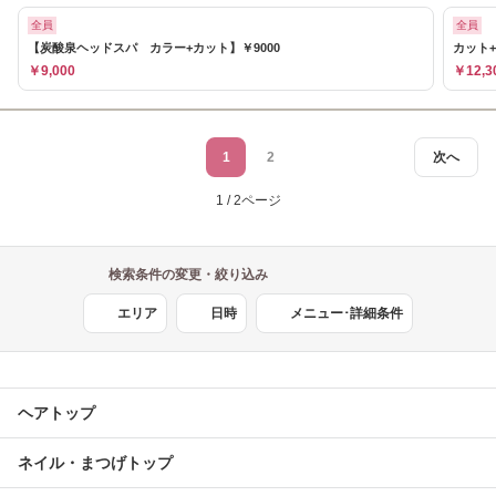
全員
全員
【炭酸泉ヘッドスパ カラー+カット】￥9000
カット+
￥9,000
￥12,3
1
2
次へ
1 / 2ページ
検索条件の変更・絞り込み
エリア
日時
メニュー･詳細条件
ヘアトップ
ネイル・まつげトップ