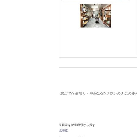
旭川で仕事帰り・早朝OKのサロンの人気の美
美容室を都道府県から探す
北海道