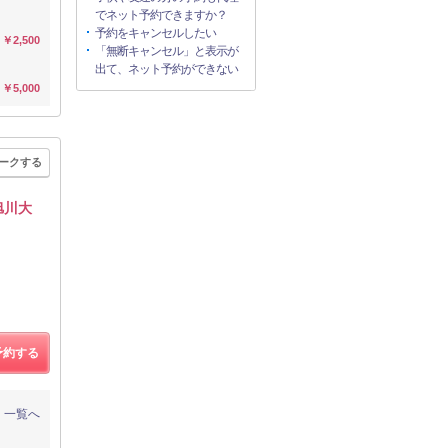
でネット予約できますか？
予約をキャンセルしたい
￥2,500
「無断キャンセル」と表示が
出て、ネット予約ができない
￥5,000
ークする
旭川大
予約する
一覧へ