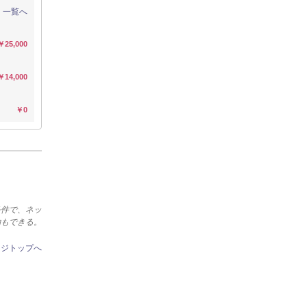
一覧へ
￥25,000
￥14,000
￥0
条件で、ネッ
約もできる。
ージトップへ