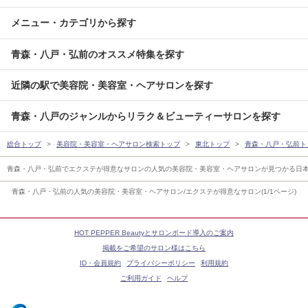
メニュー・カテゴリから探す
青森・八戸・弘前のオススメ特集を探す
近隣の駅で美容院・美容室・ヘアサロンを探す
青森・八戸のジャンルからリラク＆ビューティーサロンを探す
総合トップ
美容院・美容室・ヘアサロン検索トップ
東北トップ
青森・八戸・弘前ト
青森・八戸・弘前でエクステが得意なサロンの人気の美容院・美容室・ヘアサロンが見つかる日
青森・八戸・弘前の人気の美容院・美容室・ヘアサロン/エクステが得意なサロン(1/1ページ)
HOT PEPPER Beautyとサロンボード導入のご案内
掲載をご希望のサロン様はこちら
ID・会員規約
プライバシーポリシー
利用規約
ご利用ガイド
ヘルプ