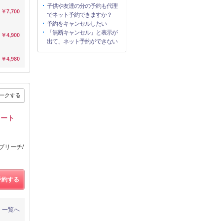
子供や友達の分の予約も代理
￥7,700
でネット予約できますか？
予約をキャンセルしたい
「無断キャンセル」と表示が
￥4,900
出て、ネット予約ができない
￥4,980
ークする
ョート
ブリーチ/
予約する
一覧へ