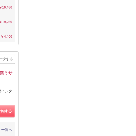
￥10,450
￥19,250
￥4,400
ークする
添うサ
東インタ
予約する
一覧へ