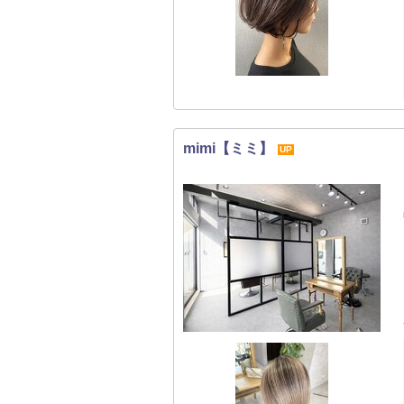
mimi【ミミ】
UP