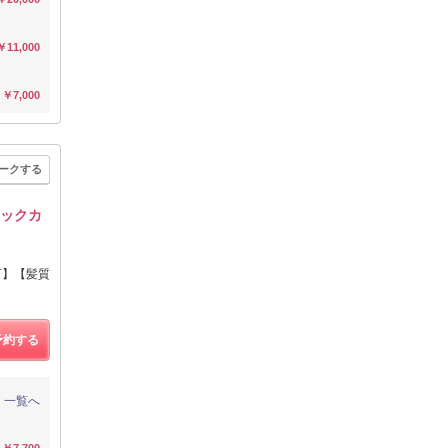
￥11,000
￥7,000
ークする
ニックカ
可】【髪質
予約する
一覧へ