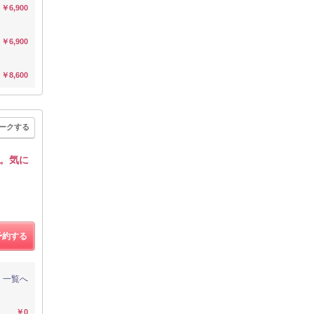
￥6,900
￥6,900
￥8,600
ークする
。気に
予約する
一覧へ
￥0