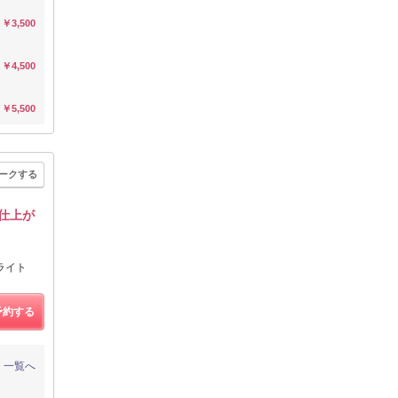
￥3,500
￥4,500
￥5,500
ークする
仕上が
ライト
予約する
一覧へ