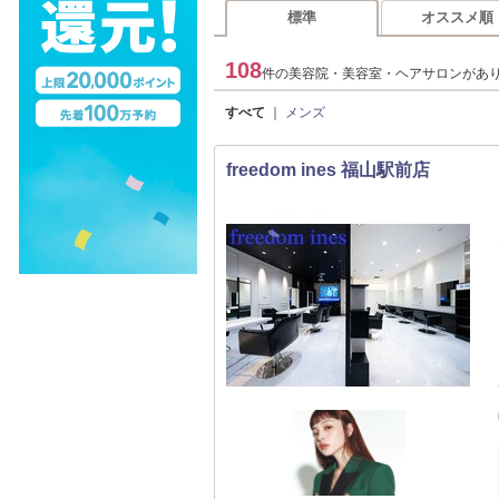
標準
オススメ順
108
件の美容院・美容室・ヘアサロンがあ
すべて
｜
メンズ
freedom ines 福山駅前店