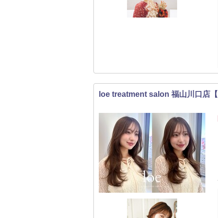
loe treatment salon 福山川口