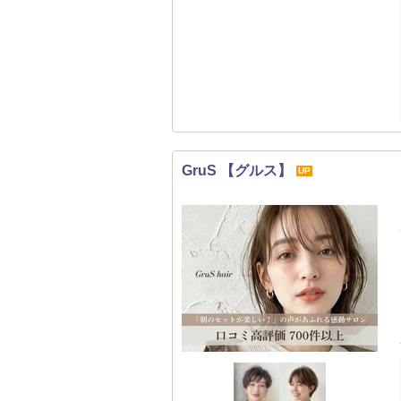
GruS 【グルス】
UP