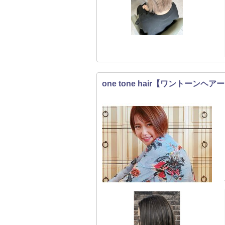
one tone hair【ワントーンヘア