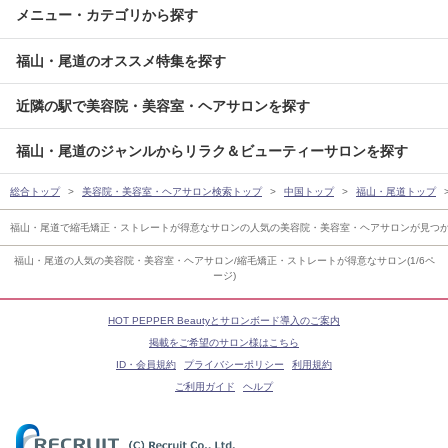
メニュー・カテゴリから探す
福山・尾道のオススメ特集を探す
近隣の駅で美容院・美容室・ヘアサロンを探す
福山・尾道のジャンルからリラク＆ビューティーサロンを探す
総合トップ
美容院・美容室・ヘアサロン検索トップ
中国トップ
福山・尾道トップ
福山・尾道で縮毛矯正・ストレートが得意なサロンの人気の美容院・美容室・ヘアサロンが見つ
福山・尾道の人気の美容院・美容室・ヘアサロン/縮毛矯正・ストレートが得意なサロン(1/6ペ
ージ)
HOT PEPPER Beautyとサロンボード導入のご案内
掲載をご希望のサロン様はこちら
ID・会員規約
プライバシーポリシー
利用規約
ご利用ガイド
ヘルプ