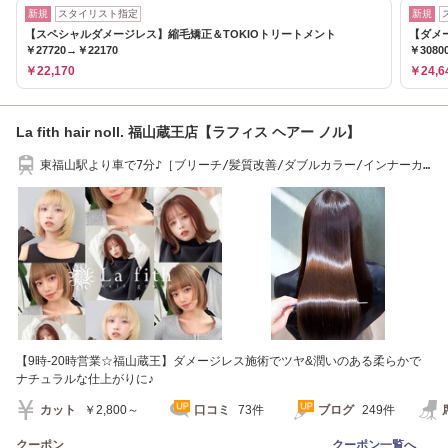
新規
スタイリスト指定
新規
【スペシャルダメージレス】縮毛矯正＆TOKIOトリートメント
【ダメ
￥27720→￥22170
￥3080
￥22,170
￥24,6
La fith hair noll. 福山蔵王店【ラフィス ヘアー ノル】
東福山駅より車で7分♪［ブリーチ/髪質改善/ダブルカラー/インナーカ
ラー/縮毛矯正］
【9時-20時営業☆福山蔵王】ダメージレス施術でツヤ&潤いのある柔らかで
ナチュラルな仕上がりに♪
カット
￥2,800～
口コミ
73件
ブログ
249件
クーポン
クーポン一覧へ