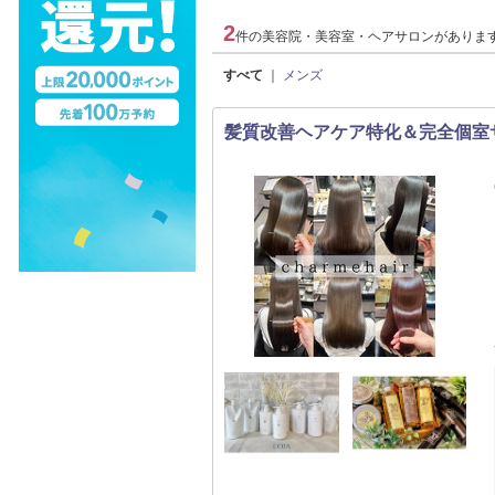
2
件の美容院・美容室・ヘアサロンがありま
すべて
｜
メンズ
髪質改善ヘアケア特化＆完全個室サロン