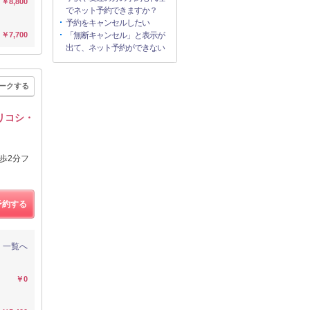
￥8,800
でネット予約できますか？
予約をキャンセルしたい
￥7,700
「無断キャンセル」と表示が
出て、ネット予約ができない
ークする
リコシ・
歩2分フ
予約する
一覧へ
￥0