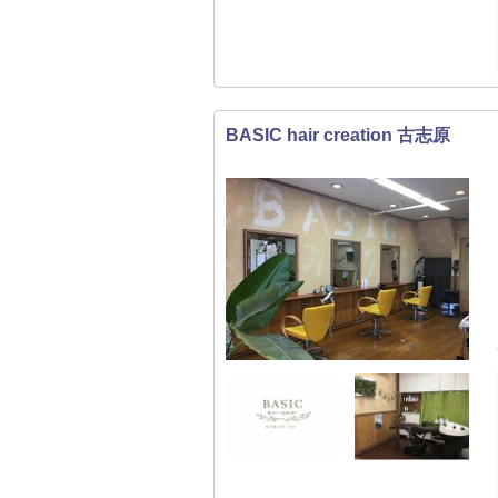
BASIC hair creation 古志原