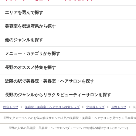
エリアを選んで探す
美容室を都道府県から探す
他のジャンルを探す
メニュー・カテゴリから探す
長野のオススメ特集を探す
近隣の駅で美容院・美容室・ヘアサロンを探す
長野のジャンルからリラク＆ビューティーサロンを探す
総合トップ
美容院・美容室・ヘアサロン検索トップ
北信越トップ
長野トップ
長
長野でダメージヘアのお悩み解決サロンの人気の美容院・美容室・ヘアサロンが見つかる日本最
長野の人気の美容院・美容室・ヘアサロン/ダメージヘアのお悩み解決サロン(1/1ページ)