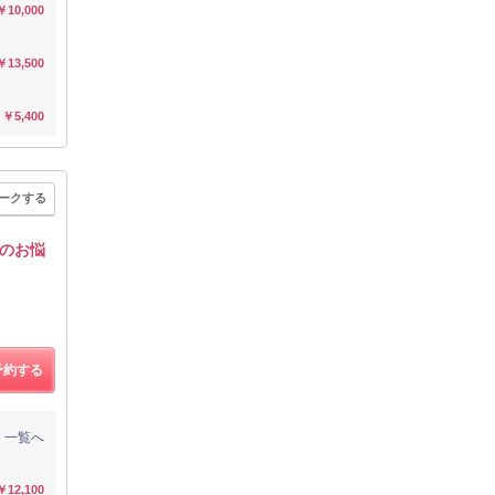
￥10,000
￥13,500
￥5,400
ークする
のお悩
予約する
一覧へ
￥12,100