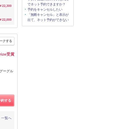
でネット予約できますか？
￥22,300
予約をキャンセルしたい
「無断キャンセル」と表示が
￥22,000
出て、ネット予約ができない
ークする
rize受賞
グーグル
予約する
一覧へ