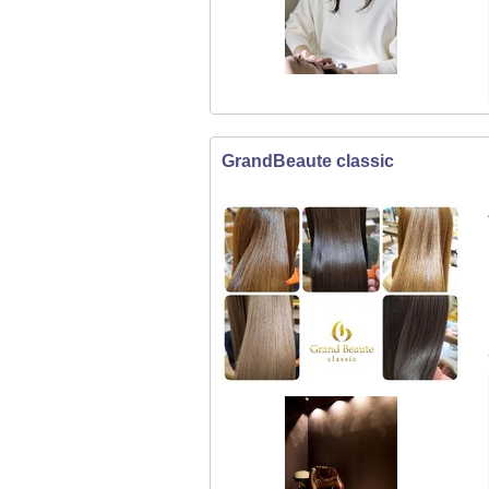
GrandBeaute classic