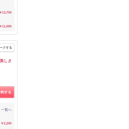
￥13,750
￥11,000
ークする
美しさ
予約する
一覧へ
￥2,200