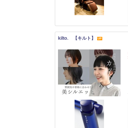
kilto. 【キルト】
UP