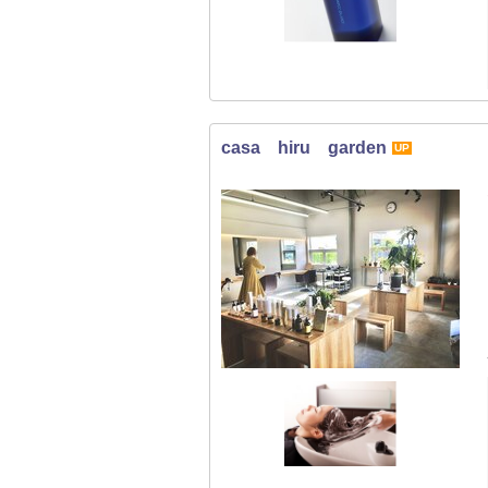
casa hiru garden
UP