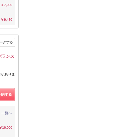
￥7,000
￥9,450
ークする
のバランス
舗がありま
予約する
一覧へ
￥10,000