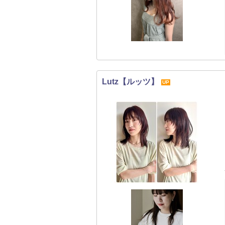
Lutz【ルッツ】
UP