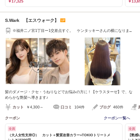
￥17,325
￥13,6
S.Wark 【エスウォーク】
※福井二ノ宮1丁目ー1交差点すぐ。 ケンタッキーさんの横になりま
す。道路側の1Ｆ・
髪のダメージ・クセ・うねりなどでお悩みの方に！【ケラスターゼ】で、な
めらかな艶髪へ導きます♪
カット
￥4,300～
口コミ
104件
ブログ
460件
クーポン
クーポン一覧へ
全員
全員
（大人女性支持◎） カット＋髪質改善カラー+TOKIOトリートメ
【艶感
ント￥15000円
ント￥1