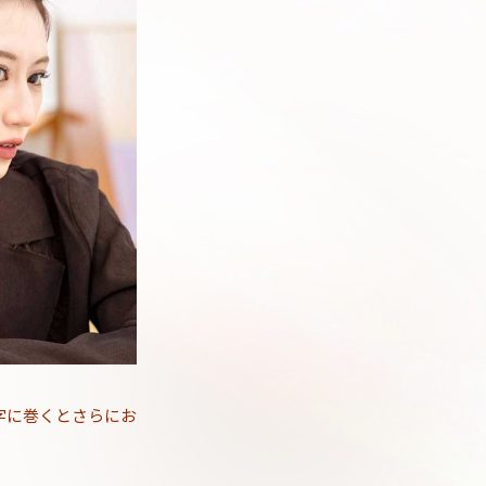
字に巻くとさらにお