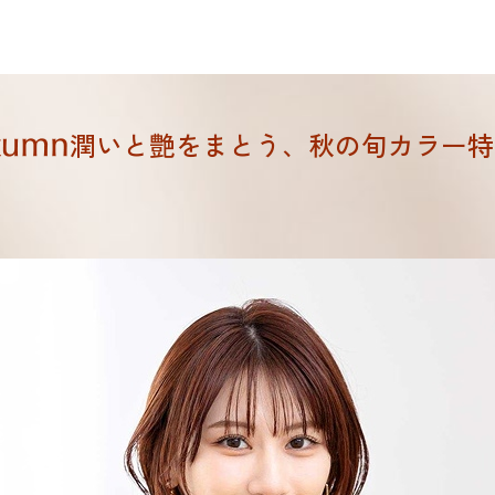
潤いと艶をまとう、秋の旬カラー特