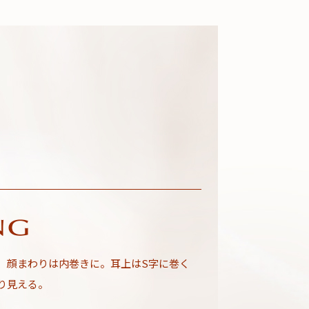
、顔まわりは内巻きに。耳上はS字に巻く
り見える。