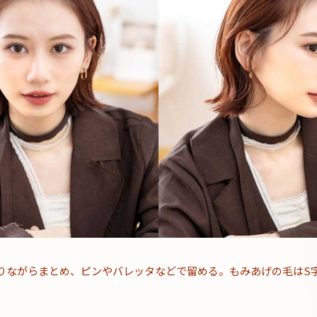
りながらまとめ、ピンやバレッタなどで留める。もみあげの毛はS