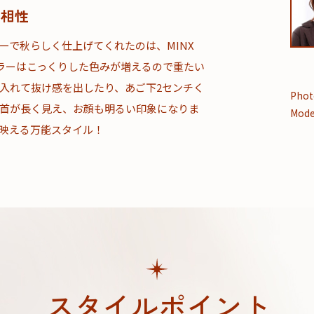
高相性
ーで秋らしく仕上げてくれたのは、MINX
ん。「秋カラーはこっくりした色みが増えるので重たい
入れて抜け感を出したり、あご下2センチく
Phot
首が長く見え、お顔も明るい印象になりま
Mode
映える万能スタイル！
スタイルポイント