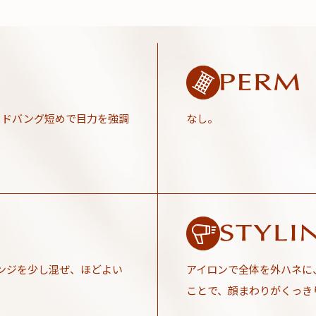
イドバング短めで目力を強調
なし。
ンジを少し混ぜ、ほどよい
アイロンで全体を外ハネに
ことで、顔まわりがくっき