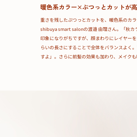
暖色系カラー×ぷつっとカットが
重さを残したぷつっとカットを、暖色系のカラ
shibuya smart salonの渡邉 由理さ
印象になりがちですが、顔まわりにレイヤーを
らいの長さにすることで全体をバランスよく。
すよ」。さらに前髪の効果も加わり、メイクも