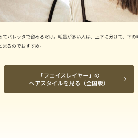
めてバレッタで留めるだけ。毛量が多い人は、上下に分けて、下の
とまるのでおすすめ。
「
「
フェイスレイヤー
フェイスレイヤー
」の
」の
ヘアスタイルを見る（全国版）
ヘアスタイルを見る（全国版）