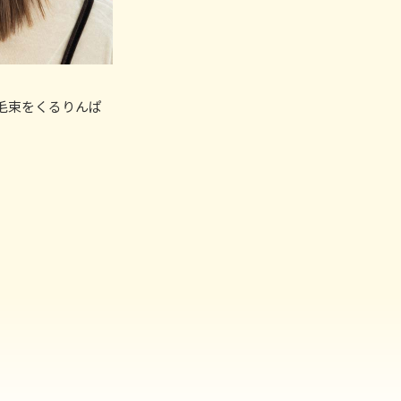
毛束をくるりんぱ