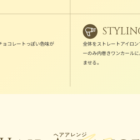
STYLIN
チョコレートっぽい色味が
全体をストレートアイロン
ーのみ内巻きワンカールに
ませる。
ヘアアレンジ