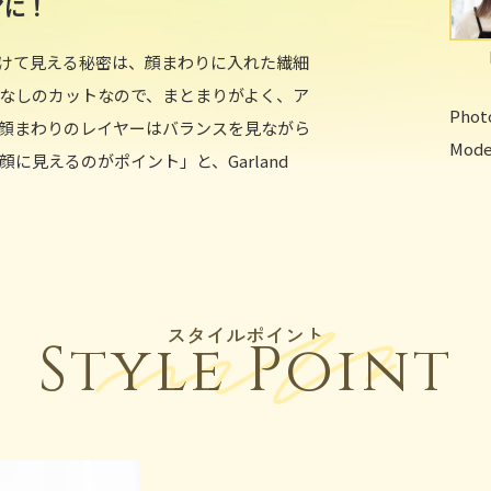
アに！
けて見える秘密は、顔まわりに入れた繊細
なしのカットなので、まとまりがよく、ア
Phot
顔まわりのレイヤーはバランスを見ながら
Model
に見えるのがポイント」と、Garland
スタイルポイント
Style Point