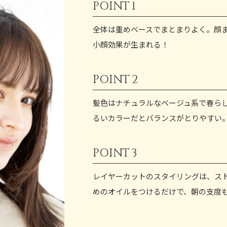
POINT
1
全体は重めベースでまとまりよく。顔
小顔効果が生まれる！
POINT
2
髪色はナチュラルなベージュ系で春ら
るいカラーだとバランスがとりやすい
POINT
3
レイヤーカットのスタイリングは、ス
めのオイルをつけるだけで、朝の支度