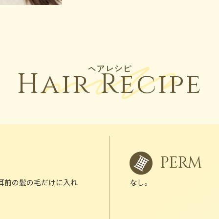
ヘアレシピ
Hair Recipe
PERM
耳前の髪の毛だけに入れ
なし。