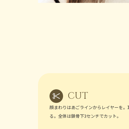
CUT
顔まわりはあごラインからレイヤーを。
る。全体は鎖骨下3センチでカット。