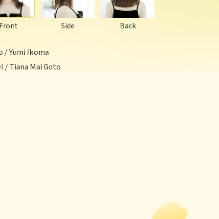
Front
Side
Back
o / Yumi Ikoma
 / Tiana Mai Goto