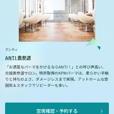
アンティ
ANTI 表参道
「お洒落なパーマをかけるならANTI！」との呼び声高い、
元祖表参道サロン。特許取得のKPMパーマは、柔らかい手触
りと持ちのよさ、ダメージレスまで実現。アットホームな雰
囲気＆スタッフでリピーターも多い。
空席確認・予約する