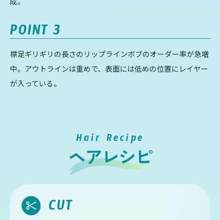
成。
POINT
3
襟足ギリギリの長さのリップラインボブのオーダー率が急増
中。アウトラインは重めで、表面には低めの位置にレイヤー
が入っている。
Hair Recipe
ヘアレシピ
CUT