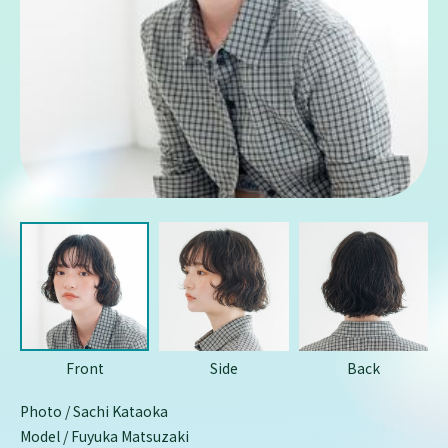
Front
Side
Back
Photo / Sachi Kataoka
Model / Fuyuka Matsuzaki