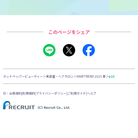
このページをシェア
ホットペッパービューティー
＞
美容室・ヘアサロン
＞
HAIR TREND 2025 夏
＞
p10
ID・会員規約
|
利用規約
|
プライバシーポリシー
|
ご利用ガイド
|
ヘルプ