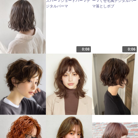
0:08
0:06