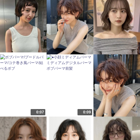
0:07
0:09