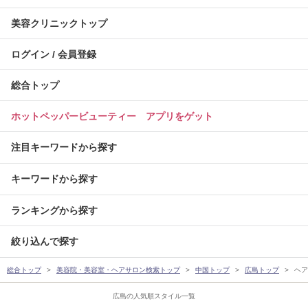
美容クリニックトップ
ログイン / 会員登録
総合トップ
ホットペッパービューティー アプリをゲット
注目キーワードから探す
キーワードから探す
ランキングから探す
絞り込んで探す
総合トップ
美容院・美容室・ヘアサロン検索トップ
中国トップ
広島トップ
ヘア
広島の人気順スタイル一覧