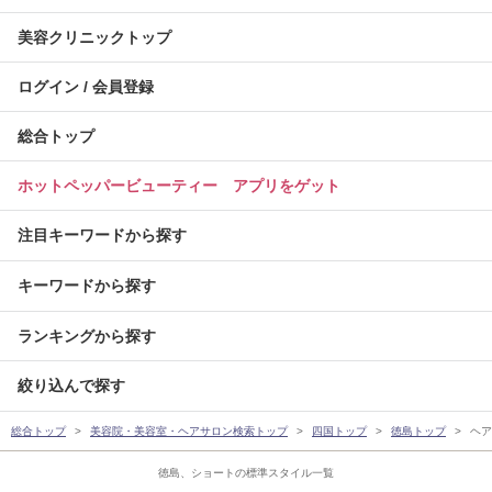
美容クリニックトップ
ログイン / 会員登録
総合トップ
ホットペッパービューティー アプリをゲット
注目キーワードから探す
キーワードから探す
ランキングから探す
絞り込んで探す
総合トップ
美容院・美容室・ヘアサロン検索トップ
四国トップ
徳島トップ
ヘア
徳島、ショートの標準スタイル一覧