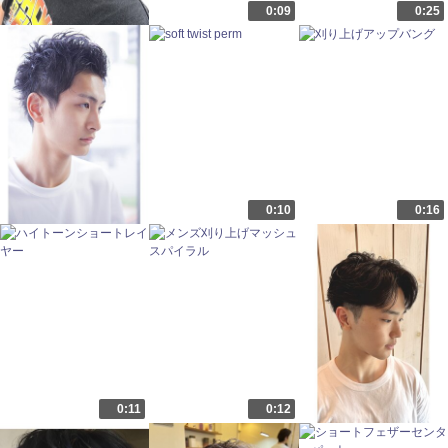
0:09
0:25
0:10
0:16
0:11
0:12