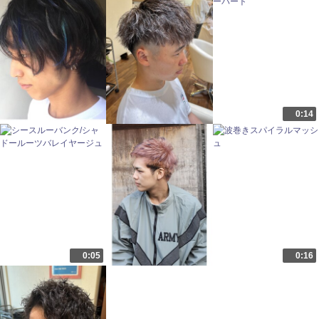
0:14
0:05
0:16