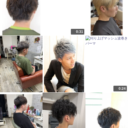
0:31
0:24