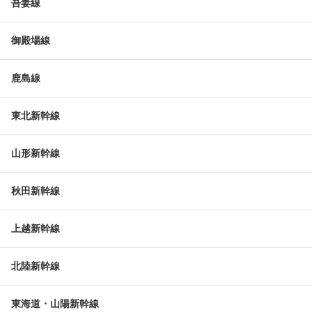
吾妻線
御殿場線
鹿島線
東北新幹線
山形新幹線
秋田新幹線
上越新幹線
北陸新幹線
東海道・山陽新幹線