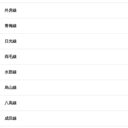
外房線
青梅線
日光線
両毛線
水郡線
烏山線
八高線
成田線