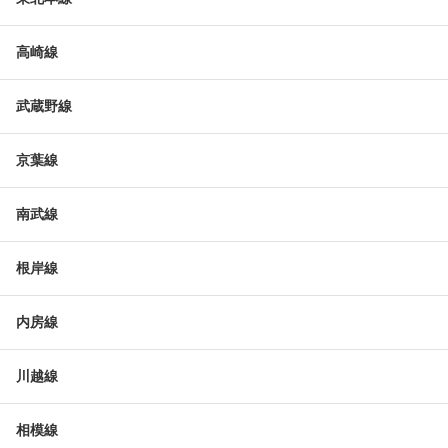
高崎線
武蔵野線
京葉線
南武線
根岸線
内房線
川越線
相模線