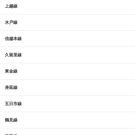
上越線
水戸線
信越本線
久留里線
東金線
身延線
五日市線
鶴見線