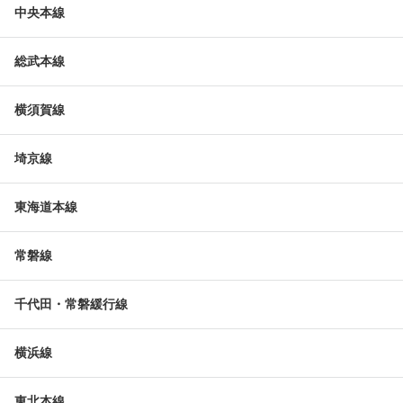
中央本線
総武本線
横須賀線
埼京線
東海道本線
常磐線
千代田・常磐緩行線
横浜線
東北本線