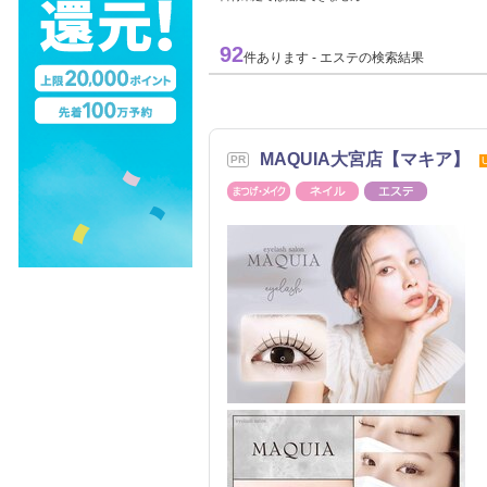
92
件あります - エステの検索結果
MAQUIA大宮店【マキア】
まつげ・メイク
ネイル
エステ