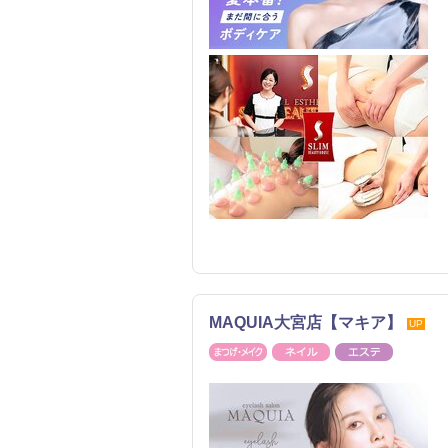
MAQUIA大宮店【マキア】
UP
まつげ・メイク
ネイル
エステ