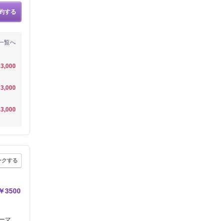
約する
一覧へ
3,000
3,000
3,000
ークする
3500
ーマ