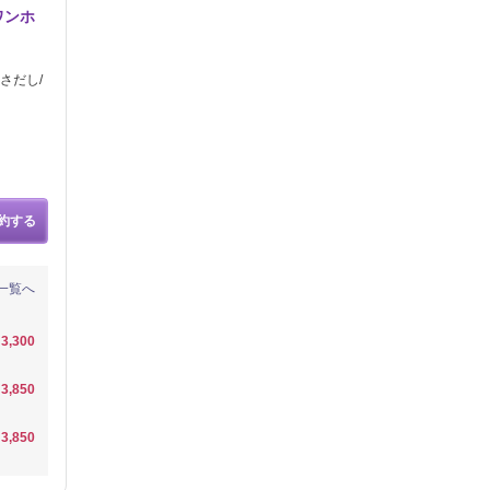
ワンホ
さだし/
約する
一覧へ
3,300
3,850
3,850