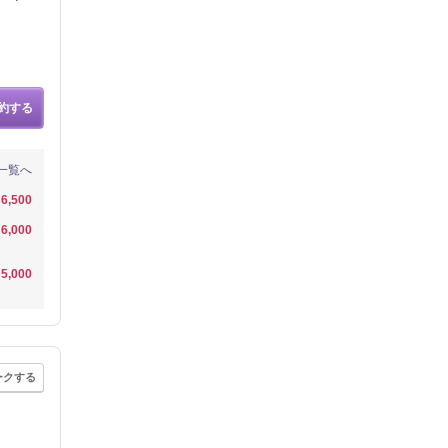
約する
一覧へ
6,500
6,000
5,000
ークする