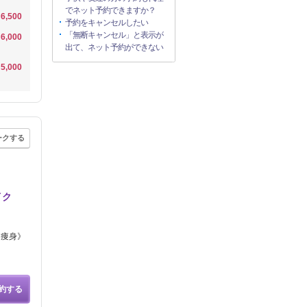
でネット予約できますか？
6,500
予約をキャンセルしたい
「無断キャンセル」と表示が
6,000
出て、ネット予約ができない
5,000
ークする
イク
・痩身》
約する