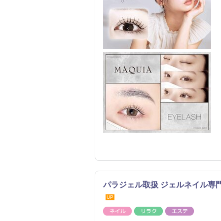
パラジェル取扱 ジェルネイル専門 
UP
ネイル
リラク
エステ