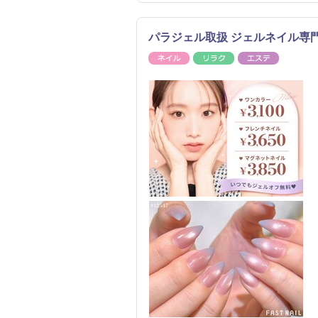
パラジェル取扱 ジェルネイル専門 F
ネイル
リラク
エステ