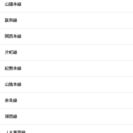
山陽本線
阪和線
関西本線
片町線
紀勢本線
山陰本線
奈良線
湖西線
ＪＲ東西線