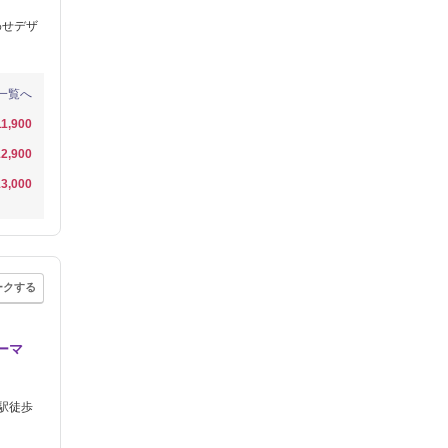
わせデザ
一覧へ
11,900
2,900
3,000
ークする
ーマ
駅徒歩