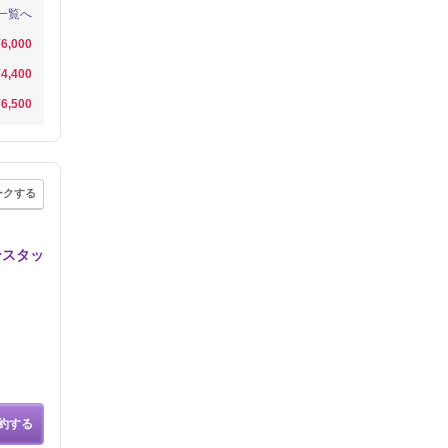
一覧へ
¥6,000
¥4,400
¥6,500
ークする
ンスタッ
約する