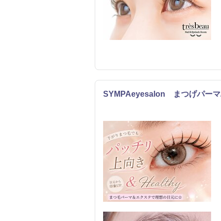
SYMPAeyesalon まつげパ
まつげ・メイク