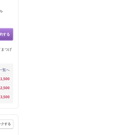
ル
約する
ドまつげ
一覧へ
11,500
2,500
3,500
ークする