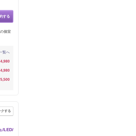
約する
の個室
一覧へ
¥4,980
¥4,980
¥5,500
ークする
LED/