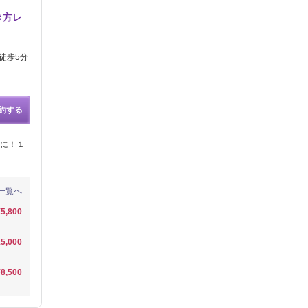
き方レ
徒歩5分
約する
に！１
一覧へ
¥5,800
5,000
¥8,500