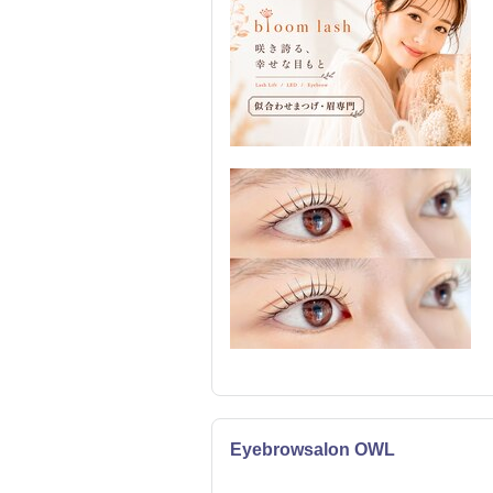
Eyebrowsalon OWL
まつげ・メイク
エステ