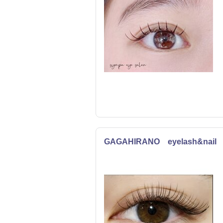
GAGAHIRANO eyelash&nail
まつげ・メイク