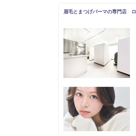
眉毛とまつげパーマの専門店 
まつげ・メイク
エステ
リラク