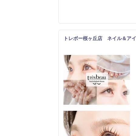
トレボー桜ヶ丘店 ネイル＆ア
まつげ・メイク
ネイル
エステ