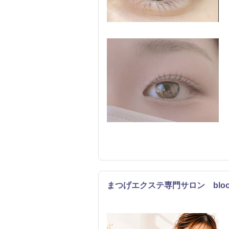
まつげエクステ専門サロン bloo
まつげ・メイク