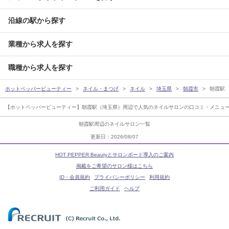
沿線の駅から探す
業種から求人を探す
職種から求人を探す
ホットペッパービューティー
ネイル・まつげ
ネイル
埼玉県
朝霞市
朝霞駅
【ホットペッパービューティー】朝霞駅（埼玉県）周辺で人気のネイルサロンの口コミ・メニュー
朝霞駅周辺のネイルサロン一覧
更新日：2026/08/07
HOT PEPPER Beautyとサロンボード導入のご案内
掲載をご希望のサロン様はこちら
ID・会員規約
プライバシーポリシー
利用規約
ご利用ガイド
ヘルプ