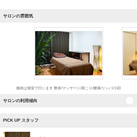
サロンの雰囲気
施術は個室で行います 整体/マッサージ/肩こり/腰痛/リンパ/小顔
サロンの利用傾向
PICK UP スタッフ