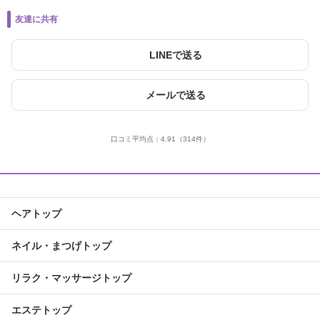
友達に共有
LINEで送る
メールで送る
口コミ平均点：
4.91
（314件）
ヘアトップ
ネイル・まつげトップ
リラク・マッサージトップ
エステトップ