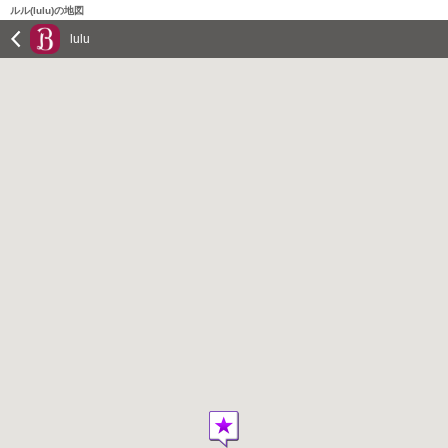
ルル(lulu)の地図
lulu