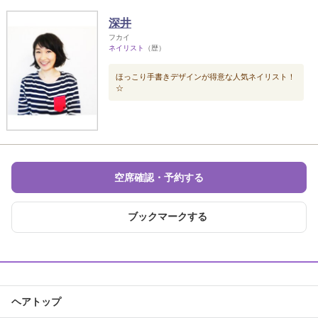
深井
フカイ
ネイリスト
（歴）
ほっこり手書きデザインが得意な人気ネイリスト！
☆
空席確認・予約する
ブックマークする
ヘアトップ