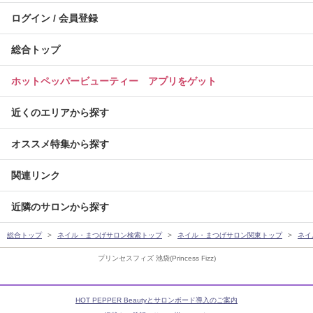
ログイン / 会員登録
総合トップ
ホットペッパービューティー アプリをゲット
近くのエリアから探す
オススメ特集から探す
関連リンク
近隣のサロンから探す
総合トップ
ネイル・まつげサロン検索トップ
ネイル・まつげサロン関東トップ
ネイ
プリンセスフィズ 池袋(Princess Fizz)
HOT PEPPER Beautyとサロンボード導入のご案内