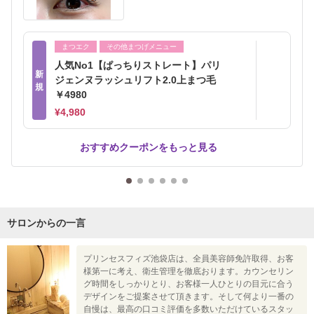
まつエク
その他まつげメニュー
人気No1【ぱっちりストレート】パリ
新
ジェンヌラッシュリフト2.0上まつ毛
規
￥4980
¥4,980
おすすめクーポンをもっと見る
サロンからの一言
プリンセスフィズ池袋店は、全員美容師免許取得、お客
様第一に考え、衛生管理を徹底おります。カウンセリン
グ時間をしっかりとり、お客様一人ひとりの目元に合う
デザインをご提案させて頂きます。そして何より一番の
自慢は、最高の口コミ評価を多数いただけているスタッ