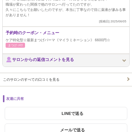
職場が変わった関係で他のサロンへ行ってたのですが、
久々にこちらでお願いしたのですが、本当に丁寧なので目に薬液が滲みる事
がありません！
[投稿日] 2025/06/05
予約時のクーポン・メニュー
ケア特化型☆最新まつげパーマ《マイラミネーション》 6600円☆
まつげ･ﾒｲｸ
サロンからの返信コメントを見る
このサロンのすべての口コミを見る
友達に共有
LINEで送る
メールで送る