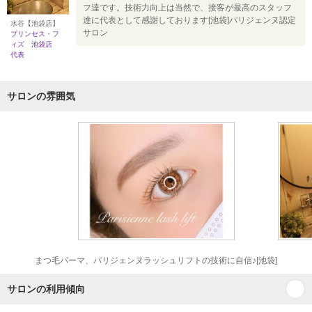
フ達です。技術力向上は当然で、接客が最高のスタッフ
達に代表として感謝しております[池袋]パリジェンヌ認定
水谷【池袋店】
サロン
プリンセス・フ
ィズ 池袋店
代表
サロンの雰囲気
まつ毛パーマ、パリジェンヌラッシュリフトの技術に自信♪[池袋]
サロンの利用傾向