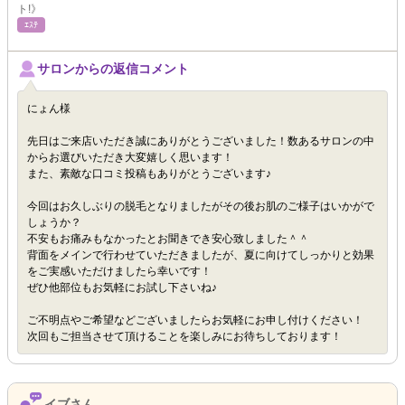
ト!》
ｴｽﾃ
サロンからの返信コメント
にょん様
先日はご来店いただき誠にありがとうございました！数あるサロンの中
からお選びいただき大変嬉しく思います！
また、素敵な口コミ投稿もありがとうございます♪
今回はお久しぶりの脱毛となりましたがその後お肌のご様子はいかがで
しょうか？
不安もお痛みもなかったとお聞きでき安心致しました＾＾
背面をメインで行わせていただきましたが、夏に向けてしっかりと効果
をご実感いただけましたら幸いです！
ぜひ他部位もお気軽にお試し下さいね♪
ご不明点やご希望などございましたらお気軽にお申し付けください！
次回もご担当させて頂けることを楽しみにお待ちしております！
イブさん