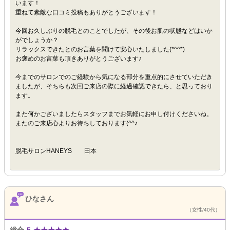
います！
重ねて素敵な口コミ投稿もありがとうございます！
今回お久しぶりの脱毛とのことでしたが、その後お肌の状態などはいか
がでしょうか？
リラックスできたとのお言葉を聞けて安心いたしました(*^^*)
お褒めのお言葉も頂きありがとうございます♪
今までのサロンでのご経験から気になる部分を重点的にさせていただき
ましたが、そちらも次回ご来店の際に経過確認できたら、と思っており
ます。
また何かございましたらスタッフまでお気軽にお申し付けくださいね。
またのご来店心よりお待ちしております(^^♪
脱毛サロンHANEYS 田本
ひなさん
（女性/40代）