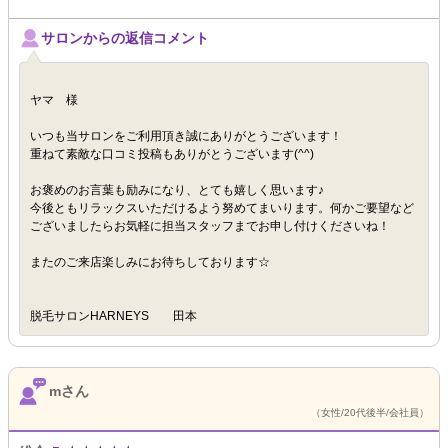
サロンからの返信コメント
ヤマ 様
いつも当サロンをご利用頂き誠にありがとうございます！
重ねて素敵な口コミ投稿もありがとうございます(^^)
お褒めのお言葉も励みになり、とても嬉しく思います♪
今後ともリラックスいただけるよう努めてまいります。何かご要望など
ございましたらお気軽に担当スタッフまでお申し付けくださいね！
またのご来店楽しみにお待ちしております☆
脱毛サロンHARNEYS 田本
mさん
（女性/20代後半/会社員）