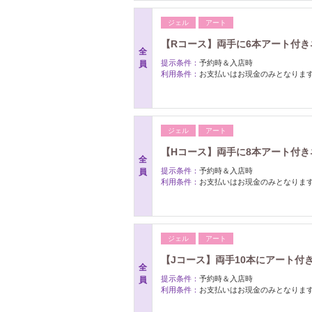
ジェル
アート
【Rコース】両手に6本アート付きネ
全
提示条件：
予約時＆入店時
員
利用条件：
お支払いはお現金のみとなりま
ジェル
アート
【Hコース】両手に8本アート付きネ
全
提示条件：
予約時＆入店時
員
利用条件：
お支払いはお現金のみとなりま
ジェル
アート
【Jコース】両手10本にアート付き
全
提示条件：
予約時＆入店時
員
利用条件：
お支払いはお現金のみとなりま