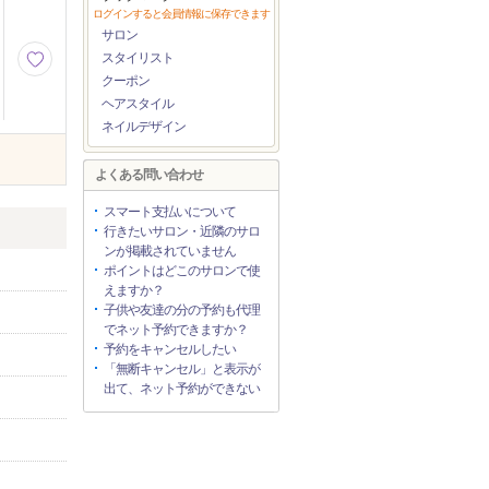
ログインすると会員情報に保存できます
サロン
スタイリスト
クーポン
ヘアスタイル
ネイルデザイン
よくある問い合わせ
スマート支払いについて
行きたいサロン・近隣のサロ
ンが掲載されていません
ポイントはどこのサロンで使
えますか？
子供や友達の分の予約も代理
でネット予約できますか？
予約をキャンセルしたい
「無断キャンセル」と表示が
出て、ネット予約ができない