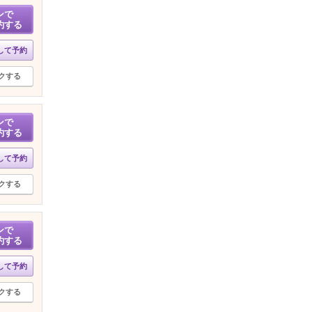
ンで
約する
して予約
クする
ンで
約する
して予約
クする
ンで
約する
して予約
クする