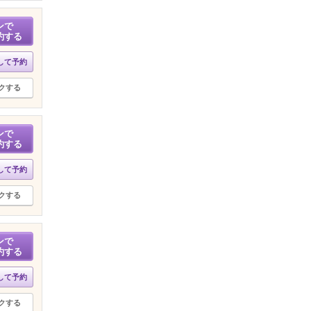
ンで
約する
して予約
クする
ンで
約する
して予約
クする
ンで
約する
して予約
クする