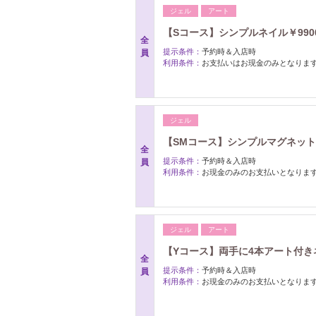
ジェル
アート
【Sコース】シンプルネイル￥990
全
提示条件：
予約時＆入店時
員
利用条件：
お支払いはお現金のみとなりま
ジェル
【SMコース】シンプルマグネットネ
全
提示条件：
予約時＆入店時
員
利用条件：
お現金のみのお支払いとなりま
ジェル
アート
【Yコース】両手に4本アート付きネ
全
提示条件：
予約時＆入店時
員
利用条件：
お現金のみのお支払いとなりま