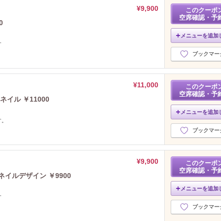
¥9,900
このクーポ
空席確認・予
0
メニューを追加
す
ブックマー
¥11,000
このクーポ
空席確認・予
イル ￥11000
メニューを追加
す。
ブックマー
¥9,900
このクーポ
空席確認・予
イルデザイン ￥9900
メニューを追加
す
ブックマー