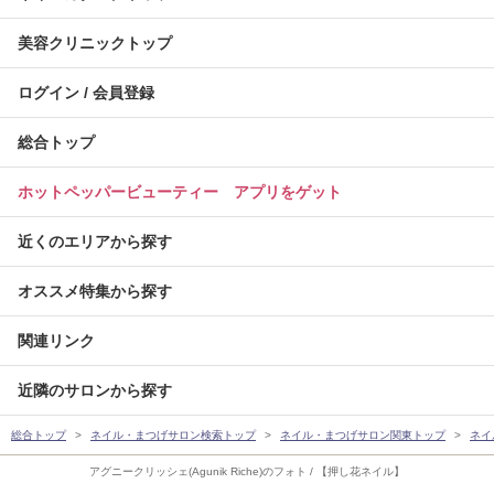
美容クリニックトップ
ログイン / 会員登録
総合トップ
ホットペッパービューティー アプリをゲット
近くのエリアから探す
オススメ特集から探す
関連リンク
近隣のサロンから探す
総合トップ
ネイル・まつげサロン検索トップ
ネイル・まつげサロン関東トップ
ネイ
アグニークリッシェ(Agunik Riche)のフォト / 【押し花ネイル】