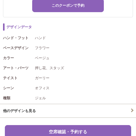
このクーポンで予約
デザインデータ
ハンド・フット
ハンド
ベースデザイン
フラワー
カラー
ベージュ
アート・パーツ
押し花、スタッズ
テイスト
ガーリー
シーン
オフィス
種類
ジェル
他のデザインも見る
空席確認・予約する