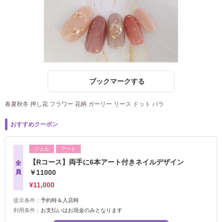
ブックマークする
春夏秋冬 押し花 フラワー 花柄 ガーリー リース ドット パラ
おすすめクーポン
ジェル
アート
【Rコース】両手に6本アート付きネイルデザイン
全
員
￥11000
¥11,000
提示条件：
予約時＆入店時
利用条件：
お支払いはお現金のみとなります