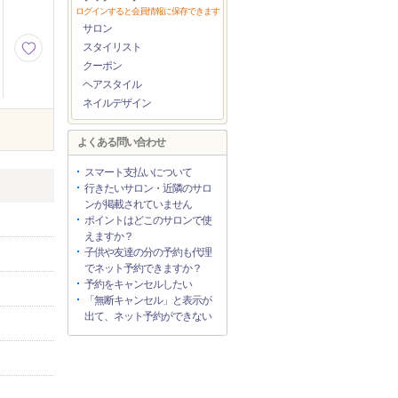
ログインすると会員情報に保存できます
サロン
スタイリスト
クーポン
ヘアスタイル
ネイルデザイン
よくある問い合わせ
スマート支払いについて
行きたいサロン・近隣のサロ
ンが掲載されていません
ポイントはどこのサロンで使
えますか？
子供や友達の分の予約も代理
でネット予約できますか？
予約をキャンセルしたい
「無断キャンセル」と表示が
出て、ネット予約ができない