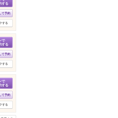
約する
して予約
クする
ンで
約する
して予約
クする
ンで
約する
して予約
クする