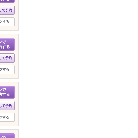
して予約
クする
ンで
約する
して予約
クする
ンで
約する
して予約
クする
ンで