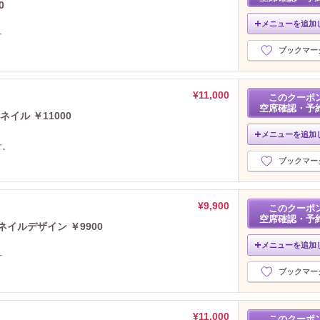
0
メニューを追加
す
ブックマー
¥11,000
このクーポ
空席確認・予
イル ￥11000
メニューを追加
す。
ブックマー
¥9,900
このクーポ
空席確認・予
イルデザイン ￥9900
メニューを追加
す
ブックマー
¥11,000
このクーポ