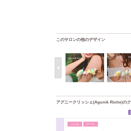
このサロンの他のデザイン
アグニークリッシェ(Agunik Riche)の
ジェル
アート