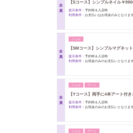
【Sコース】シンプルネイル￥990
全
提示条件：
予約時＆入店時
員
利用条件：
お支払いはお現金のみとなりま
ジェル
【SMコース】シンプルマグネットネ
全
提示条件：
予約時＆入店時
員
利用条件：
お現金のみのお支払いとなりま
ジェル
アート
【Yコース】両手に4本アート付きネ
全
提示条件：
予約時＆入店時
員
利用条件：
お現金のみのお支払いとなりま
ジェル
アート