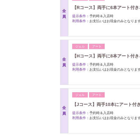
【Rコース】両手に6本アート付きネ
全
提示条件：
予約時＆入店時
員
利用条件：
お支払いはお現金のみとなりま
ジェル
アート
【Hコース】両手に8本アート付きネ
全
提示条件：
予約時＆入店時
員
利用条件：
お支払いはお現金のみとなりま
ジェル
アート
【Jコース】両手10本にアート付き
全
提示条件：
予約時＆入店時
員
利用条件：
お支払いはお現金のみとなりま