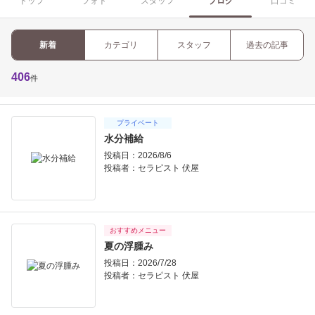
トップ
フォト
スタッフ
ブログ
口コミ
新着
カテゴリ
スタッフ
過去の記事
406
件
プライベート
水分補給
投稿日：2026/8/6
投稿者：
セラピスト 伏屋
おすすめメニュー
夏の浮腫み
投稿日：2026/7/28
投稿者：
セラピスト 伏屋