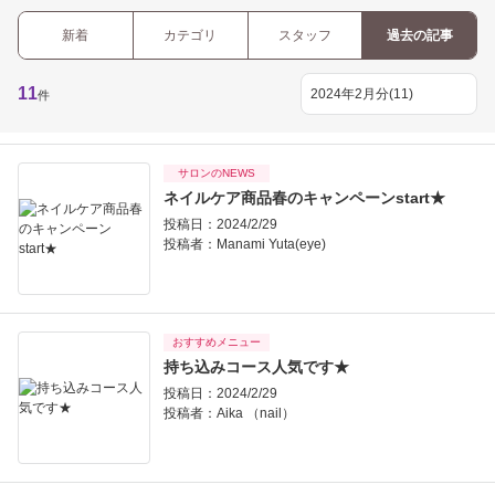
新着
カテゴリ
スタッフ
過去の記事
11
件
サロンのNEWS
ネイルケア商品春のキャンペーンstart★
投稿日：2024/2/29
投稿者：
Manami Yuta(eye)
おすすめメニュー
持ち込みコース人気です★
投稿日：2024/2/29
投稿者：
Aika （nail）