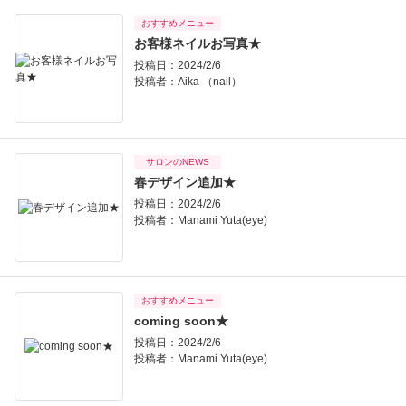
おすすめメニュー
お客様ネイルお写真★
投稿日：2024/2/6
投稿者：
Aika （nail）
サロンのNEWS
春デザイン追加★
投稿日：2024/2/6
投稿者：
Manami Yuta(eye)
おすすめメニュー
coming soon★
投稿日：2024/2/6
投稿者：
Manami Yuta(eye)