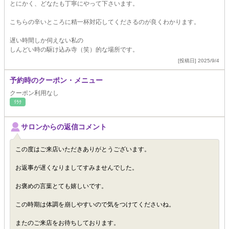
とにかく、どなたも丁寧にやって下さいます。
こちらの辛いところに精一杯対応してくださるのが良くわかります。
遅い時間しか伺えない私の
しんどい時の駆け込み寺（笑）的な場所です。
[投稿日] 2025/9/4
予約時のクーポン・メニュー
クーポン利用なし
ﾘﾗｸ
サロンからの返信コメント
この度はご来店いただきありがとうございます。
お返事が遅くなりましてすみませんでした。
お褒めの言葉とても嬉しいです。
この時期は体調を崩しやすいので気をつけてくださいね。
またのご来店をお待ちしております。