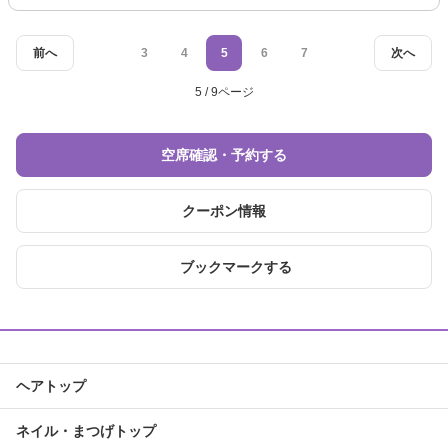
前へ
3
4
5
6
7
次へ
5 / 9ページ
空席確認・予約する
クーポン情報
ブックマークする
ヘアトップ
ネイル・まつげトップ