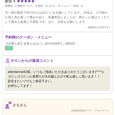
総合
5
★
★
★
★
★
雰囲気：
4
接客サービス：
5
技術・仕上がり：
5
メニュー・料金：
4
月一回の指名で60 分のもみほぐしをお願いしています。今回は、２日前か
ら肩と首が凝って痛みがあり、急遽来店しましたが、終わった後はスッキリ
して痛みも改善し大満足です。また、次回もお願いします。
[投稿日] 2025/7/21
予約時のクーポン・メニュー
【定番人気】全身もみほぐし60分4000円→3980円
ﾘﾗｸ
サロンからの返信コメント
albertarose62様、いつもご指名いただきありがとうございます(*^^*)♪
ゴリッゴリだった肩周りが大分緩んだので私も嬉しく思います！！
是非またいつでもご来店下さい。
お待ちしてます！
さちさん
（女性/40代/パート・アルバイト）