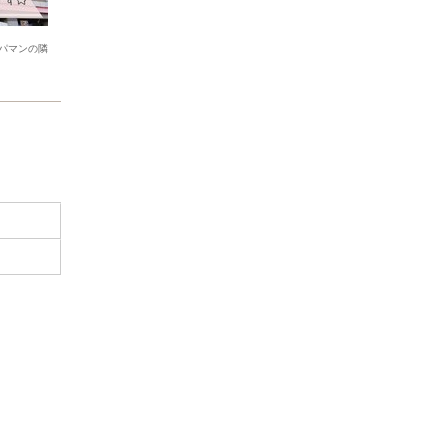
パマンの隣