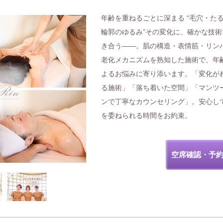
年齢を重ねるごとに深まる “毛穴・た
輪郭のゆるみ”その変化に、確かな技術
き合う――。肌の構造・表情筋・リン
老化メカニズムを熟知した施術で、年
よるお悩みに寄り添います。「変化が
る施術」「落ち着いた空間」「マンツ
ンで丁寧なカウンセリング」。安心し
を委ねられる時間をお約束。
空席確認・予