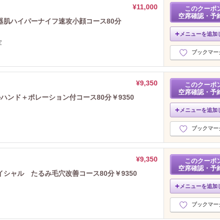
¥11,000
このクーポ
空席確認・予
器肌ハイパーナイフ速攻小顔コース80分
メニューを追加
定
ブックマー
¥9,350
このクーポ
空席確認・予
ハンド＋ポレーション付コース80分￥9350
メニューを追加
ブックマー
¥9,350
このクーポ
空席確認・予
シャル たるみ毛穴改善コース80分￥9350
メニューを追加
ブックマー