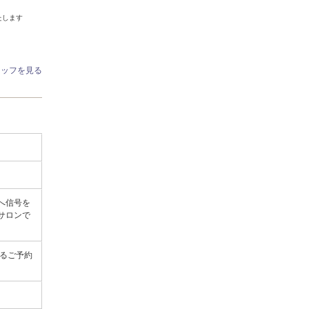
たします
タッフを見る
へ信号を
サロンで
るご予約