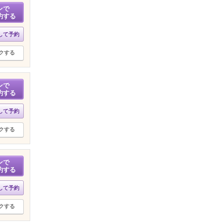
ンで
約する
して予約
クする
ンで
約する
して予約
クする
ンで
約する
して予約
クする