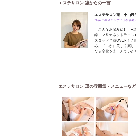
エステサロン 凛からの一言
エステサロン凛 小山茂
代表/日本スキンケア協会認定
【こんなお悩みに】 ●
線・マリオネットライン
スタッフ全員OVER４
み。『いかに美しく楽し
なる変化を楽しんでいた
エステサロン 凛の雰囲気・メニューなど