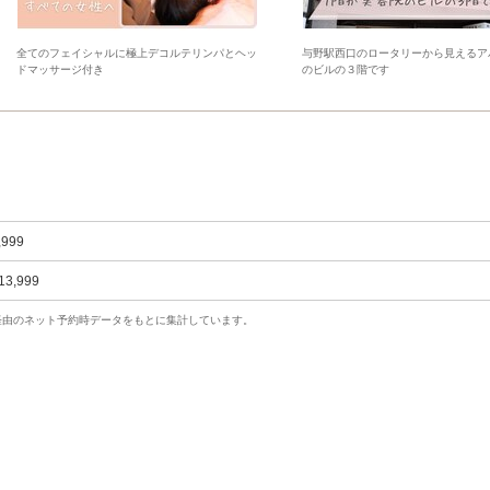
全てのフェイシャルに極上デコルテリンパとヘッ
与野駅西口のロータリーから見えるア
ドマッサージ付き
のビルの３階です
,999
13,999
uty経由のネット予約時データをもとに集計しています。