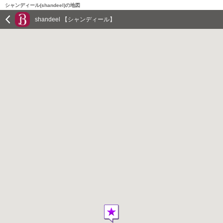
シャンディール(shandeel)の地図
shandeel 【シャンディール】