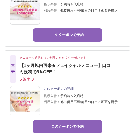
提示条件：
予約時＆入店時
利用条件：
他券併用不可/前回の口コミ画面を提示
このクーポンで予約
メニューを選択してご利用いただくクーポンです
【1ヶ月以内再来★フェイシャルメニュー】口コ
再
ミ投稿で5％OFF！
来
5％オフ
このクーポンの詳細
提示条件：
予約時＆入店時
利用条件：
他券併用不可/前回の口コミ画面を提示
このクーポンで予約