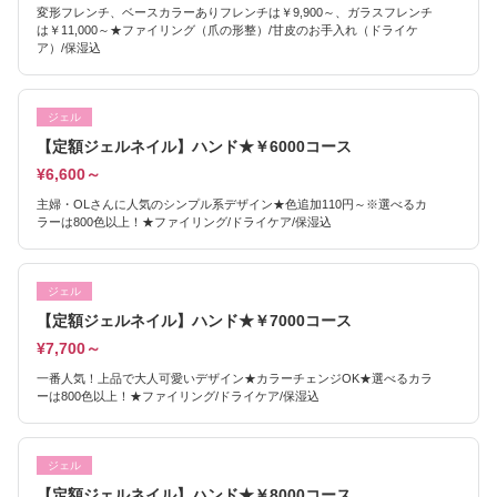
変形フレンチ、ベースカラーありフレンチは￥9,900～、ガラスフレンチ
は￥11,000～★ファイリング（爪の形整）/甘皮のお手入れ（ドライケ
ア）/保湿込
ジェル
【定額ジェルネイル】ハンド★￥6000コース
¥6,600～
主婦・OLさんに人気のシンプル系デザイン★色追加110円～※選べるカ
ラーは800色以上！★ファイリング/ドライケア/保湿込
ジェル
【定額ジェルネイル】ハンド★￥7000コース
¥7,700～
一番人気！上品で大人可愛いデザイン★カラーチェンジOK★選べるカラ
ーは800色以上！★ファイリング/ドライケア/保湿込
ジェル
【定額ジェルネイル】ハンド★￥8000コース