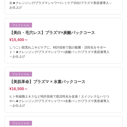
出★クレンジング/プラズマシャワー/シミケア15分/プラズマ美容液導入～
お仕上げ
フェイシャル
【美白・毛穴レス】プラズマ×炭酸パックコース
¥15,400～
しつこい肌荒れニキビケアに。特許技術で肌の殺菌・活性化をサポー
ト！★クレンジング/プラズマシャワー×炭酸パック/プラズマ美容液導入
～お仕上げ
フェイシャル
【美肌革命】プラズマ × 水素パックコース
¥16,500～
ヒト幹細胞エキスなど特許技術で肌活性化を促進！エイジレスなハリつ
やへ★クレンジング/プラズマシャワー×水素パック/プラズマ美容液導入
～お仕上げ
フェイシャル