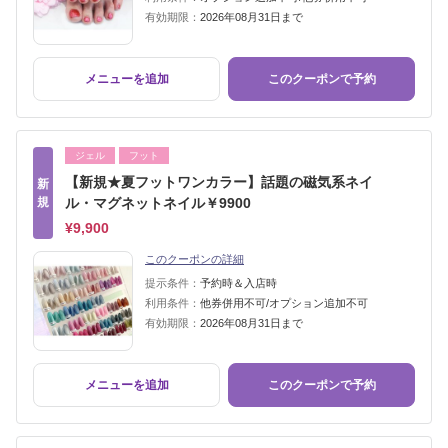
有効期限：
2026年08月31日まで
メニューを追加
このクーポンで予約
ジェル
フット
【新規★夏フットワンカラー】話題の磁気系ネイ
新
規
ル・マグネットネイル￥9900
¥9,900
このクーポンの詳細
提示条件：
予約時＆入店時
利用条件：
他券併用不可/オプション追加不可
有効期限：
2026年08月31日まで
メニューを追加
このクーポンで予約