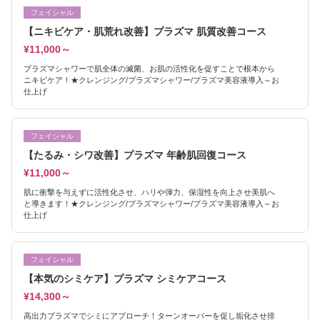
フェイシャル
【ニキビケア・肌荒れ改善】プラズマ 肌質改善コース
¥11,000～
プラズマシャワーで肌全体の滅菌、お肌の活性化を促すことで根本から
ニキビケア！★クレンジング/プラズマシャワー/プラズマ美容液導入～お
仕上げ
フェイシャル
【たるみ・シワ改善】プラズマ 年齢肌回復コース
¥11,000～
肌に衝撃を与えずに活性化させ、ハリや弾力、保湿性を向上させ美肌へ
と導きます！★クレンジング/プラズマシャワー/プラズマ美容液導入～お
仕上げ
フェイシャル
【本気のシミケア】プラズマ シミケアコース
¥14,300～
高出力プラズマでシミにアプローチ！ターンオーバーを促し垢化させ排