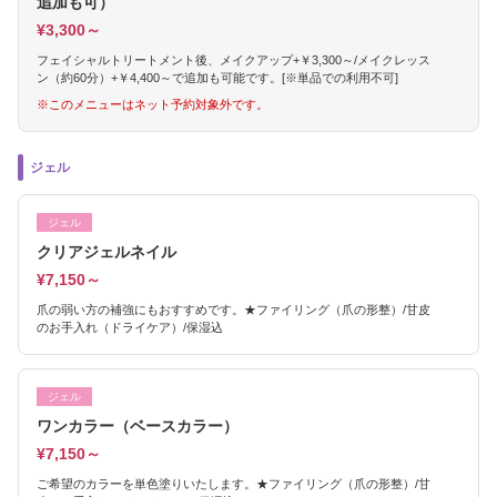
追加も可）
¥3,300～
フェイシャルトリートメント後、メイクアップ+￥3,300～/メイクレッス
ン（約60分）+￥4,400～で追加も可能です。[※単品での利用不可]
※このメニューはネット予約対象外です。
ジェル
ジェル
クリアジェルネイル
¥7,150～
爪の弱い方の補強にもおすすめです。★ファイリング（爪の形整）/甘皮
のお手入れ（ドライケア）/保湿込
ジェル
ワンカラー（ベースカラー）
¥7,150～
ご希望のカラーを単色塗りいたします。★ファイリング（爪の形整）/甘