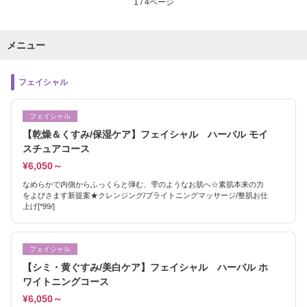
1 / 4ページ
メニュー
フェイシャル
フェイシャル
【乾燥＆くすみ/保湿ケア】フェイシャル ハーバル モイ
スチュアコース
¥6,050～
なめらかで内側からふっくらと弾む、雫のようなお肌へ☆素肌本来の力
をよびさます新提案★クレンジング/ブライトニングマッサージ/整肌お仕
上げ[*99/]
フェイシャル
【シミ・黄ぐすみ/美白ケア】フェイシャル ハーバル ホ
ワイトニングコース
¥6,050～