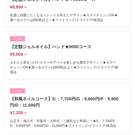
¥8,800～
友達に自慢したくなるトレンドを抑えたデザイン★カラーチェンジOK★
選べるカラーは800色以上！★ファイリング/ドライケア/保湿込
ジェル
【定額ジェルネイル】ハンド★9000コース
¥9,900～
まわりと差をつけたカラーやアートを楽しめる贅沢デザイン！★カラー
チェンジOK★選べるカラーは800色以上！★ファイリング/ドライケア/保
湿込
ジェル
【和風ネイルコース】S:：7,700円/G：8,800円/P：9,900
円/D：11,000円
¥7,250～
お正月・成人式・卒業式・入学式・ご婚礼など和装に！★S:：7,700円/
G：8,800円/P：9,900円/D：11,000円★ファイリング/ドライケア/保湿込