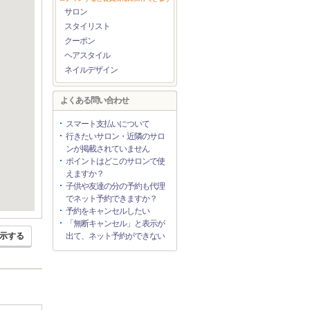
サロン
スタイリスト
クーポン
ヘアスタイル
ネイルデザイン
よくある問い合わせ
スマート支払いについて
行きたいサロン・近隣のサロ
ンが掲載されていません
ポイントはどこのサロンで使
えますか？
子供や友達の分の予約も代理
でネット予約できますか？
予約をキャンセルしたい
「無断キャンセル」と表示が
示する
出て、ネット予約ができない