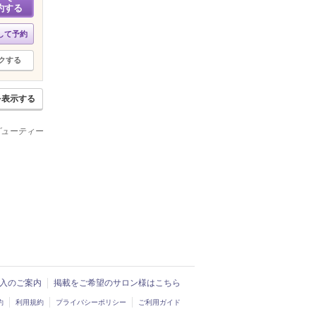
約する
して予約
クする
を表示する
ービューティー
ド導入のご案内
掲載をご希望のサロン様はこちら
約
利用規約
プライバシーポリシー
ご利用ガイド