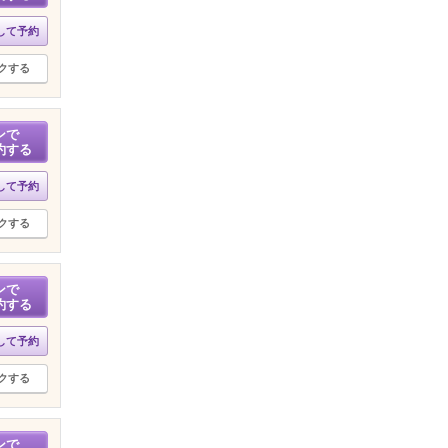
して予約
クする
ンで
約する
して予約
クする
ンで
約する
して予約
クする
ンで