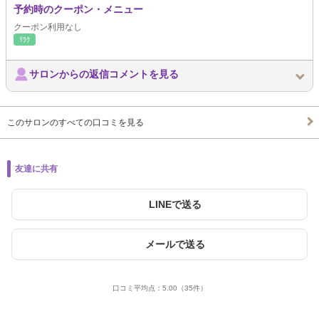
予約時のクーポン・メニュー
クーポン利用なし
ﾘﾗｸ
サロンからの返信コメントを見る
このサロンのすべての口コミを見る
友達に共有
LINEで送る
メールで送る
口コミ平均点：
5.00
（35件）