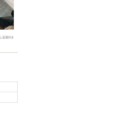
し足湯付き