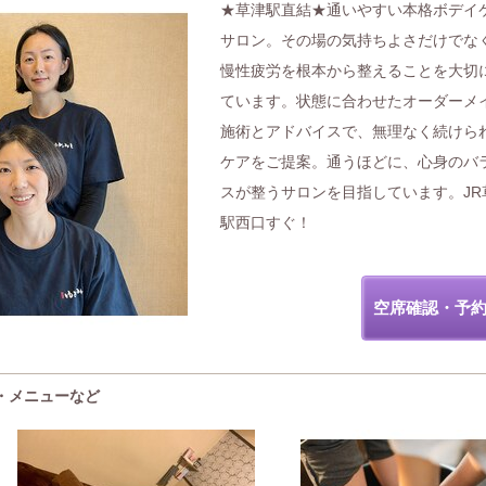
★草津駅直結★通いやすい本格ボデイ
サロン。その場の気持ちよさだけでな
慢性疲労を根本から整えることを大切
ています。状態に合わせたオーダーメ
施術とアドバイスで、無理なく続けら
ケアをご提案。通うほどに、心身のバ
スが整うサロンを目指しています。JR
駅西口すぐ！
空席確認・予
気・メニューなど