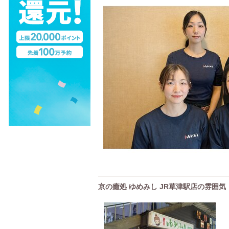
京の癒処 ゆめみし JR草津駅店の雰囲