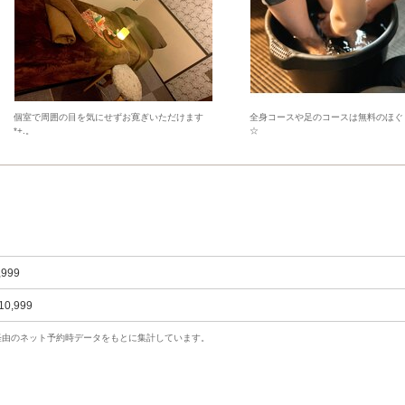
個室で周囲の目を気にせずお寛ぎいただけます
全身コースや足のコースは無料のほぐ
*+.。
☆
,999
10,999
uty経由のネット予約時データをもとに集計しています。