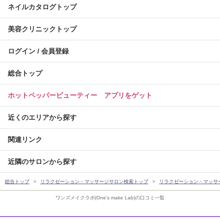
ネイルカタログトップ
美容クリニックトップ
ログイン / 会員登録
総合トップ
ホットペッパービューティー アプリをゲット
近くのエリアから探す
関連リンク
近隣のサロンから探す
総合トップ
リラクゼーション・マッサージサロン検索トップ
リラクゼーション・マッサ
ワンズメイクラボ(One's make Lab)の口コミ一覧