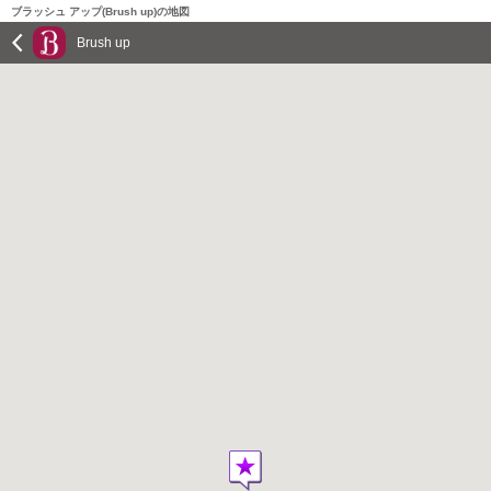
ブラッシュ アップ(Brush up)の地図
Brush up