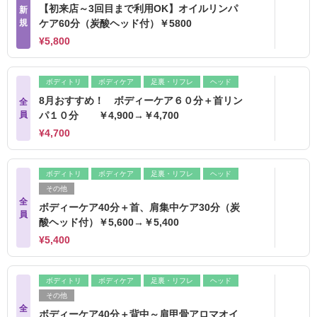
【初来店～3回目まで利用OK】オイルリンパ
新
規
ケア60分（炭酸ヘッド付）￥5800
¥5,800
ボディトリ
ボディケア
足裏・リフレ
ヘッド
8月おすすめ！ ボディーケア６０分＋首リン
全
員
パ１０分 ￥4,900→￥4,700
¥4,700
ボディトリ
ボディケア
足裏・リフレ
ヘッド
その他
全
ボディーケア40分＋首、肩集中ケア30分（炭
員
酸ヘッド付）￥5,600→￥5,400
¥5,400
ボディトリ
ボディケア
足裏・リフレ
ヘッド
その他
全
ボディーケア40分＋背中～肩甲骨アロマオイ