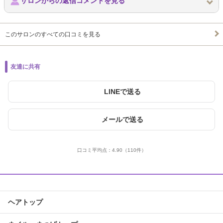
サロンからの返信コメントを見る
このサロンのすべての口コミを見る
友達に共有
LINEで送る
メールで送る
口コミ平均点：
4.90
（110件）
ヘアトップ