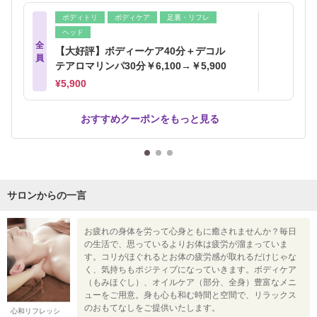
ボディトリ
ボディケア
足裏・リフレ
ヘッド
全
【大好評】ボディーケア40分＋デコル
員
テアロマリンパ30分￥6,100→￥5,900
¥5,900
おすすめクーポンをもっと見る
サロンからの一言
お疲れの身体を労って心身ともに癒されませんか？毎日
の生活で、思っているよりお体は疲労が溜まっていま
す。コリがほぐれるとお体の疲労感が取れるだけじゃな
く、気持ちもポジティブになっていきます。ボディケア
（もみほぐし）、オイルケア（部分、全身）豊富なメニ
ューをご用意。身も心も和む時間と空間で、リラックス
のおもてなしをご提供いたします。
心和リフレッシ