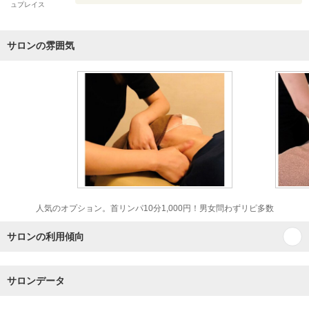
ュプレイス
サロンの雰囲気
人気のオプション。首リンパ10分1,000円！男女問わずリピ多数
サロンの利用傾向
サロンデータ