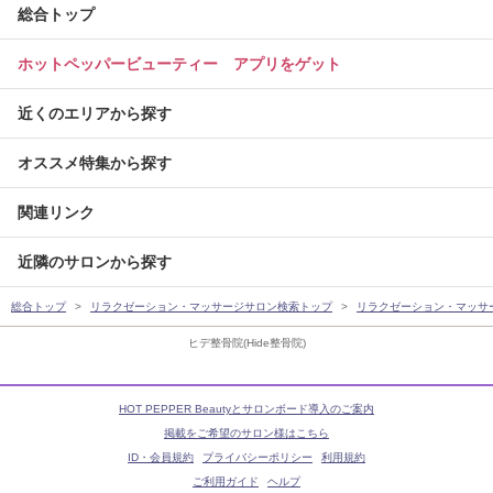
総合トップ
ホットペッパービューティー アプリをゲット
近くのエリアから探す
オススメ特集から探す
関連リンク
近隣のサロンから探す
総合トップ
リラクゼーション・マッサージサロン検索トップ
リラクゼーション・マッサ
ヒデ整骨院(Hide整骨院)
HOT PEPPER Beautyとサロンボード導入のご案内
掲載をご希望のサロン様はこちら
ID・会員規約
プライバシーポリシー
利用規約
ご利用ガイド
ヘルプ