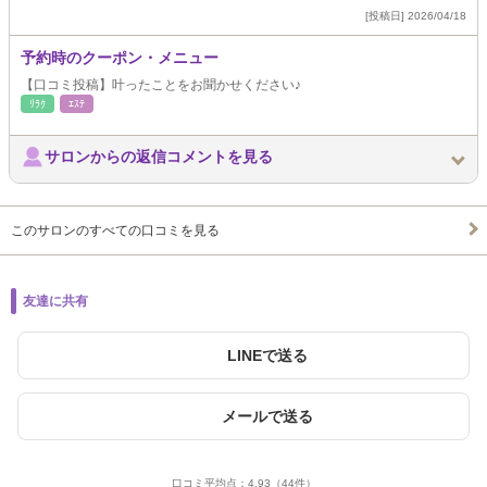
[投稿日] 2026/04/18
予約時のクーポン・メニュー
【口コミ投稿】叶ったことをお聞かせください♪
ﾘﾗｸ
ｴｽﾃ
サロンからの返信コメントを見る
このサロンのすべての口コミを見る
友達に共有
LINEで送る
メールで送る
口コミ平均点：
4.93
（44件）