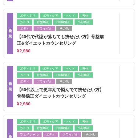
ボディトリ
ボディケア
ヘッド
整体
カイロ
骨盤矯正
OX脚矯正
小顔矯正
ボディ
ブライダル
その他
新
規
【40代で代謝が落ちても痩せたい方】骨盤矯
正&ダイエットカウンセリング
¥2,980
ボディトリ
ボディケア
ヘッド
整体
カイロ
骨盤矯正
OX脚矯正
小顔矯正
ボディ
ブライダル
その他
新
規
【50代以上で更年期で悩んでて痩せたい方】
骨盤矯正ダイエットカウンセリング
¥2,980
ボディトリ
ボディケア
ヘッド
整体
カイロ
骨盤矯正
OX脚矯正
小顔矯正
フェイシャル
ボディ
ブライダル
その他
新